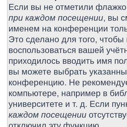
Если вы не отметили флажко
при каждом посещении
, вы 
именем на конференции толь
Это сделано для того, чтобы 
воспользоваться вашей учётн
приходилось вводить имя пол
вы можете выбрать указанный
конференцию. Не рекомендуе
компьютере, например в библ
университете и т. д. Если пу
каждом посещении
отсутству
отключил эту функцию.