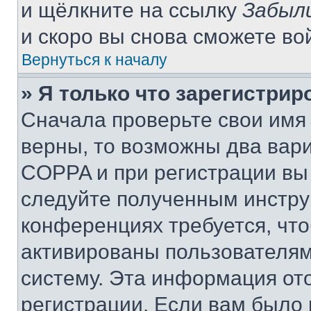
и щёлкните на ссылку
Забыл
и скоро вы снова сможете во
Вернуться к началу
» Я только что зарегистрир
Сначала проверьте свои имя 
верны, то возможны два вар
COPPA и при регистрации вы 
следуйте полученным инстру
конференциях требуется, чт
активированы пользователям
систему. Эта информация от
регистрации. Если вам было