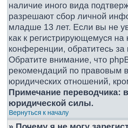
наличие иного вида подтверж
разрешают сбор личной инф
младше 13 лет. Если вы не у
как к регистрирующемуся на 
конференции, обратитесь за
Обратите внимание, что php
рекомендаций по правовым в
юридических отношений, кро
Примечание переводчика: в
юридической силы.
Вернуться к началу
» Почему я не могу зареги