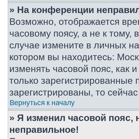
» На конференции неправи
Возможно, отображается вре
часовому поясу, а не к тому,
случае измените в личных нас
котором вы находитесь: Москва
изменять часовой пояс, как и
только зарегистрированные п
зарегистрированы, то сейчас
Вернуться к началу
» Я изменил часовой пояс, 
неправильное!