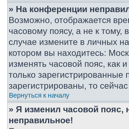
» На конференции неправи
Возможно, отображается вре
часовому поясу, а не к тому,
случае измените в личных нас
котором вы находитесь: Москва
изменять часовой пояс, как и
только зарегистрированные п
зарегистрированы, то сейчас
Вернуться к началу
» Я изменил часовой пояс, 
неправильное!