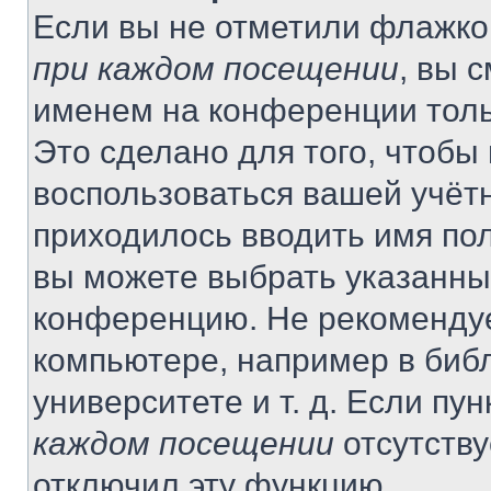
Если вы не отметили флажко
при каждом посещении
, вы 
именем на конференции толь
Это сделано для того, чтобы 
воспользоваться вашей учётн
приходилось вводить имя пол
вы можете выбрать указанный
конференцию. Не рекомендуе
компьютере, например в библ
университете и т. д. Если пу
каждом посещении
отсутству
отключил эту функцию.