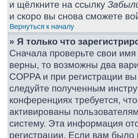
и щёлкните на ссылку
Забыл
и скоро вы снова сможете во
Вернуться к началу
» Я только что зарегистрир
Сначала проверьте свои имя 
верны, то возможны два вар
COPPA и при регистрации вы 
следуйте полученным инстру
конференциях требуется, чт
активированы пользователям
систему. Эта информация от
регистрации. Если вам было