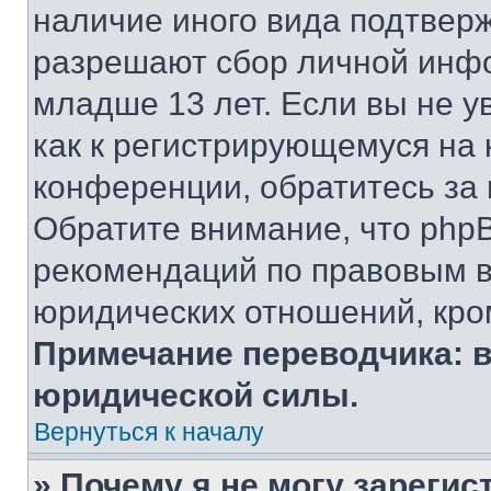
наличие иного вида подтверж
разрешают сбор личной инф
младше 13 лет. Если вы не у
как к регистрирующемуся на 
конференции, обратитесь за
Обратите внимание, что php
рекомендаций по правовым в
юридических отношений, кро
Примечание переводчика: в
юридической силы.
Вернуться к началу
» Почему я не могу зареги