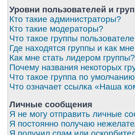
Уровни пользователей и гру
Кто такие администраторы?
Кто такие модераторы?
Что такое группы пользовател
Где находятся группы и как мне
Как мне стать лидером группы?
Почему названия некоторых гр
Что такое группа по умолчани
Что означает ссылка «Наша к
Личные сообщения
Я не могу отправить личные с
Я постоянно получаю нежелат
Я получил спам или оскорбитель