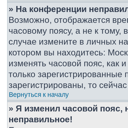
» На конференции неправи
Возможно, отображается вре
часовому поясу, а не к тому,
случае измените в личных нас
котором вы находитесь: Москва
изменять часовой пояс, как и
только зарегистрированные п
зарегистрированы, то сейчас
Вернуться к началу
» Я изменил часовой пояс, 
неправильное!