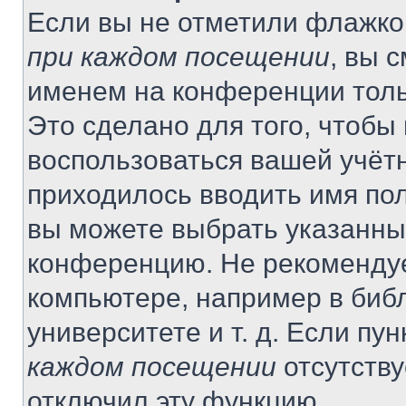
Если вы не отметили флажко
при каждом посещении
, вы 
именем на конференции толь
Это сделано для того, чтобы 
воспользоваться вашей учётн
приходилось вводить имя пол
вы можете выбрать указанный
конференцию. Не рекомендуе
компьютере, например в библ
университете и т. д. Если пу
каждом посещении
отсутству
отключил эту функцию.