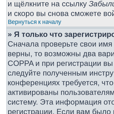
и щёлкните на ссылку
Забыл
и скоро вы снова сможете во
Вернуться к началу
» Я только что зарегистрир
Сначала проверьте свои имя 
верны, то возможны два вар
COPPA и при регистрации вы 
следуйте полученным инстру
конференциях требуется, чт
активированы пользователям
систему. Эта информация от
регистрации. Если вам было