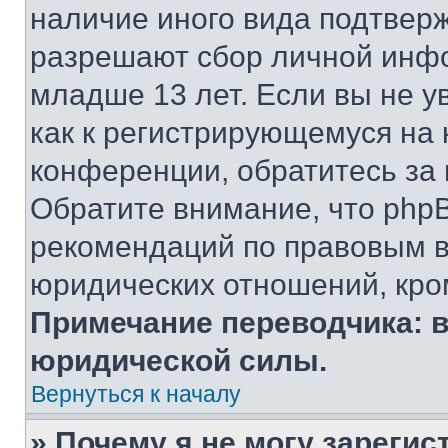
наличие иного вида подтверж
разрешают сбор личной инф
младше 13 лет. Если вы не у
как к регистрирующемуся на 
конференции, обратитесь за
Обратите внимание, что php
рекомендаций по правовым в
юридических отношений, кро
Примечание переводчика: в
юридической силы.
Вернуться к началу
» Почему я не могу зареги