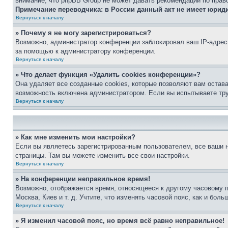
внимание, что phpBB Group не может давать рекомендаций по прав
Примечание переводчика: в России данный акт не имеет юрид
Вернуться к началу
» Почему я не могу зарегистрироваться?
Возможно, администратор конференции заблокировал ваш IP-адрес 
за помощью к администратору конференции.
Вернуться к началу
» Что делает функция «Удалить cookies конференции»?
Она удаляет все созданные cookies, которые позволяют вам остав
возможность включена администратором. Если вы испытываете тру
Вернуться к началу
» Как мне изменить мои настройки?
Если вы являетесь зарегистрированным пользователем, все ваши н
страницы. Там вы можете изменить все свои настройки.
Вернуться к началу
» На конференции неправильное время!
Возможно, отображается время, относящееся к другому часовому поя
Москва, Киев и т. д. Учтите, что изменять часовой пояс, как и бо
Вернуться к началу
» Я изменил часовой пояс, но время всё равно неправильное!