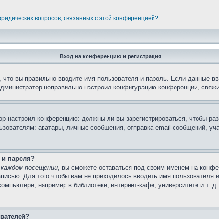
 юридических вопросов, связанных с этой конференцией?
Вход на конференцию и регистрация
 что вы правильно вводите имя пользователя и пароль. Если данные вв
 администратор неправильно настроил конфигурацию конференции, свяжи
атор настроил конференцию: должны ли вы зарегистрироваться, чтобы ра
вателям: аватары, личные сообщения, отправка email-сообщений, участи
 и пароля?
 каждом посещении
, вы сможете оставаться под своим именем на конфе
записью. Для того чтобы вам не приходилось вводить имя пользователя 
мпьютере, например в библиотеке, интернет-кафе, университете и т. д
ователей?