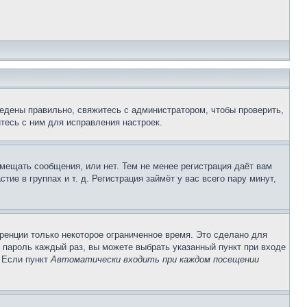
едены правильно, свяжитесь с администратором, чтобы проверить,
тесь с ним для исправления настроек.
змещать сообщения, или нет. Тем не менее регистрация даёт вам
е в группах и т. д. Регистрация займёт у вас всего пару минут,
ренции только некоторое ограниченное время. Это сделано для
и пароль каждый раз, вы можете выбрать указанный пункт при входе
. Если пункт
Автоматически входить при каждом посещении