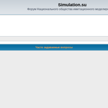
Simulation.su
Форум Национального общества имитационного моделир
Часто задаваемые вопросы