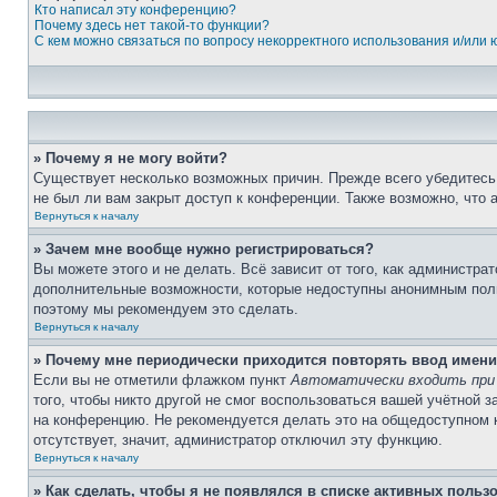
Кто написал эту конференцию?
Почему здесь нет такой-то функции?
С кем можно связаться по вопросу некорректного использования и/или
» Почему я не могу войти?
Существует несколько возможных причин. Прежде всего убедитесь,
не был ли вам закрыт доступ к конференции. Также возможно, что
Вернуться к началу
» Зачем мне вообще нужно регистрироваться?
Вы можете этого и не делать. Всё зависит от того, как администр
дополнительные возможности, которые недоступны анонимным пользо
поэтому мы рекомендуем это сделать.
Вернуться к началу
» Почему мне периодически приходится повторять ввод имени
Если вы не отметили флажком пункт
Автоматически входить при
того, чтобы никто другой не смог воспользоваться вашей учётной 
на конференцию. Не рекомендуется делать это на общедоступном ко
отсутствует, значит, администратор отключил эту функцию.
Вернуться к началу
» Как сделать, чтобы я не появлялся в списке активных польз