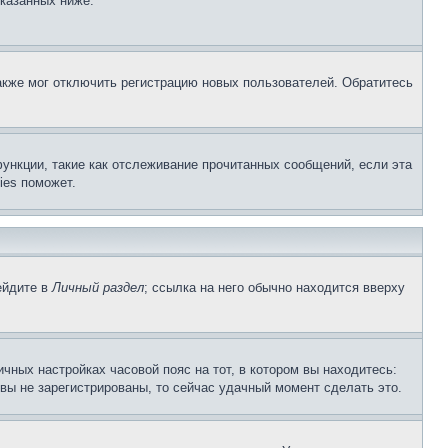
указанных ниже.
акже мог отключить регистрацию новых пользователей. Обратитесь
ункции, такие как отслеживание прочитанных сообщений, если эта
ies поможет.
ейдите в
Личный раздел
; ссылка на него обычно находится вверху
чных настройках часовой пояс на тот, в котором вы находитесь:
и вы не зарегистрированы, то сейчас удачный момент сделать это.