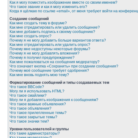
Как я могу поместить изображение вместе со своим именем?
Что такое звание и как я могу изменить его?
Когда я щёлкаю по ссылке «email», от меня требуют войти на конферен
Создание сообщений
Как мне создать тему в форуме?
Как мне отредактировать или удалить сообщение?
Как мне добавить подпись к своему сообщению?
Как мне создать опрос?
Почему я не могу добавить больше вариантов ответа?
Как мне отредактировать или удалить опрос?
Почему мне недоступны некоторые форумы?
Почему я не могу добавлять вложения?
Почему я получил предупреждение?
Как мне пожаловаться на сообщения модератору?
Что означает кнопка «Сохранить» при создании сообщения?
Почему моё сообщение требует одобрения?
Как мне вновь поднять мою тему?
Форматирование сообщений и типы создаваемых тем
Что такое BBCode?
Могу ли я использовать HTML?
Что такое смайлики?
Могу ли я добавлять изображения к сообщениям?
Что такое важные объявления?
Что такое объявления?
Что такое прилепленные темы?
Что такое закрытые темы?
Что такое значки тем?
Уровни пользователей и группы
Кто такие администраторы?
Кто такие модераторы?