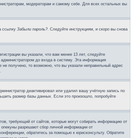
инистраторам, модераторам и самому себе. Для всех остальных вы
на ссылку
Забыли пароль?
. Следуйте инструкциям, и скоро вы снова
гистрации вы указали, что вам менее 13 лет, следуйте
 администратором до входа в систему. Эта информация
 не получено, то возможно, что вы указали неправильный адрес
.
 администратор деактивировал или удалил вашу учётную запись по
ьшить размер базы данных. Если это произошло, попробуйте
Штатов, требующий от сайтов, которые могут собирать информацию от
о опекуны разрешают сбор личной информации от
 конференции, обратитесь за помощью к юрисконсульту. Обратите