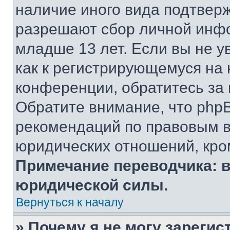
наличие иного вида подтверж
разрешают сбор личной инф
младше 13 лет. Если вы не у
как к регистрирующемуся на 
конференции, обратитесь за
Обратите внимание, что php
рекомендаций по правовым в
юридических отношений, кро
Примечание переводчика: в
юридической силы.
Вернуться к началу
» Почему я не могу зареги