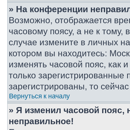
» На конференции неправи
Возможно, отображается вре
часовому поясу, а не к тому,
случае измените в личных нас
котором вы находитесь: Москва
изменять часовой пояс, как и
только зарегистрированные п
зарегистрированы, то сейчас
Вернуться к началу
» Я изменил часовой пояс, 
неправильное!