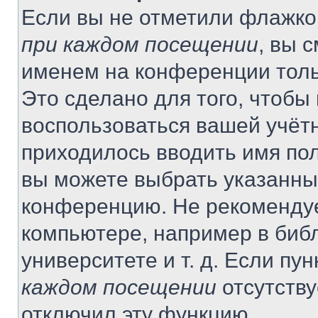
Если вы не отметили флажко
при каждом посещении
, вы 
именем на конференции толь
Это сделано для того, чтобы 
воспользоваться вашей учётн
приходилось вводить имя пол
вы можете выбрать указанный
конференцию. Не рекомендуе
компьютере, например в библ
университете и т. д. Если пу
каждом посещении
отсутству
отключил эту функцию.