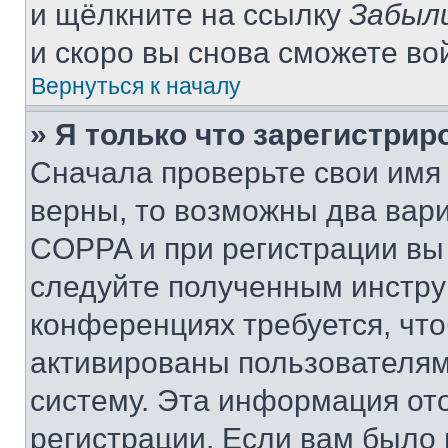
и щёлкните на ссылку
Забыл
и скоро вы снова сможете во
Вернуться к началу
» Я только что зарегистрир
Сначала проверьте свои имя 
верны, то возможны два вар
COPPA и при регистрации вы 
следуйте полученным инстру
конференциях требуется, чт
активированы пользователям
систему. Эта информация от
регистрации. Если вам было