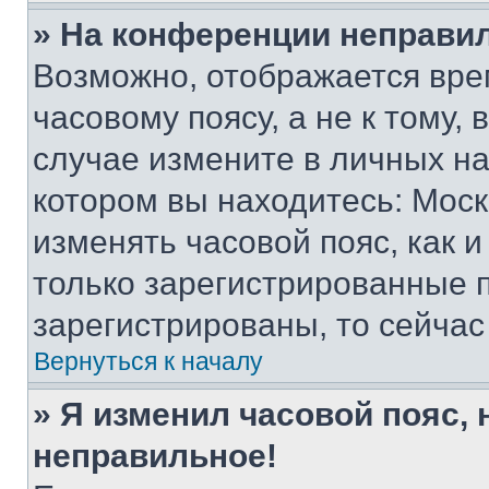
» На конференции неправи
Возможно, отображается вре
часовому поясу, а не к тому,
случае измените в личных нас
котором вы находитесь: Москва
изменять часовой пояс, как и
только зарегистрированные п
зарегистрированы, то сейчас
Вернуться к началу
» Я изменил часовой пояс, 
неправильное!