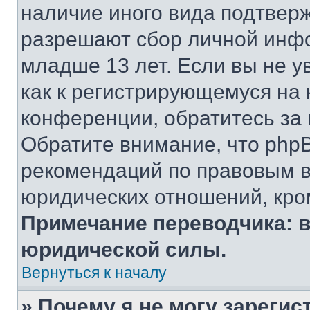
наличие иного вида подтверж
разрешают сбор личной инф
младше 13 лет. Если вы не у
как к регистрирующемуся на 
конференции, обратитесь за
Обратите внимание, что php
рекомендаций по правовым в
юридических отношений, кро
Примечание переводчика: в
юридической силы.
Вернуться к началу
» Почему я не могу зареги