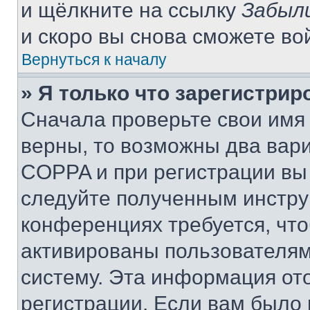
и щёлкните на ссылку
Забыл
и скоро вы снова сможете во
Вернуться к началу
» Я только что зарегистрир
Сначала проверьте свои имя 
верны, то возможны два вар
COPPA и при регистрации вы 
следуйте полученным инстру
конференциях требуется, чт
активированы пользователям
систему. Эта информация от
регистрации. Если вам было