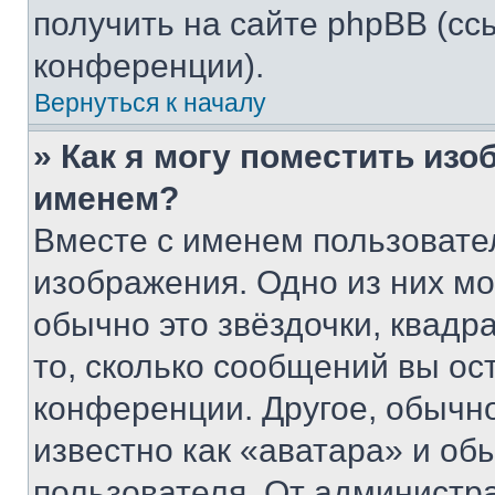
получить на сайте phpBB (сс
конференции).
Вернуться к началу
» Как я могу поместить из
именем?
Вместе с именем пользовател
изображения. Одно из них мо
обычно это звёздочки, квадр
то, сколько сообщений вы ос
конференции. Другое, обычн
известно как «аватара» и об
пользователя. От администра