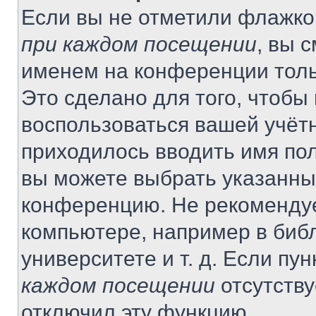
Если вы не отметили флажко
при каждом посещении
, вы 
именем на конференции толь
Это сделано для того, чтобы 
воспользоваться вашей учётн
приходилось вводить имя пол
вы можете выбрать указанный
конференцию. Не рекомендуе
компьютере, например в библ
университете и т. д. Если пу
каждом посещении
отсутству
отключил эту функцию.