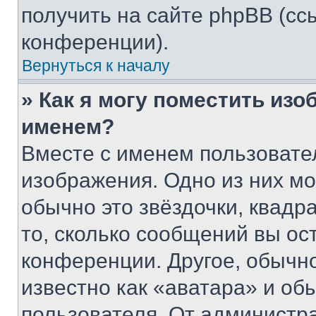
получить на сайте phpBB (сс
конференции).
Вернуться к началу
» Как я могу поместить из
именем?
Вместе с именем пользовател
изображения. Одно из них мо
обычно это звёздочки, квадр
то, сколько сообщений вы ос
конференции. Другое, обычн
известно как «аватара» и об
пользователя. От администра