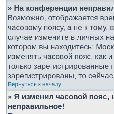
» На конференции неправи
Возможно, отображается вре
часовому поясу, а не к тому,
случае измените в личных нас
котором вы находитесь: Москва
изменять часовой пояс, как и
только зарегистрированные п
зарегистрированы, то сейчас
Вернуться к началу
» Я изменил часовой пояс, 
неправильное!