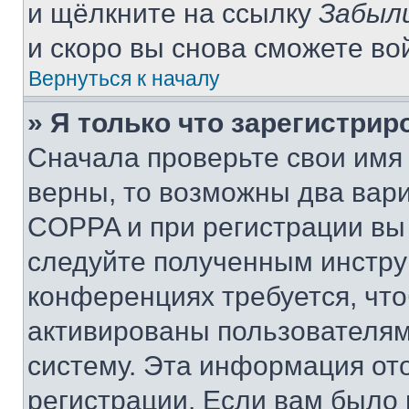
и щёлкните на ссылку
Забыл
и скоро вы снова сможете во
Вернуться к началу
» Я только что зарегистрир
Сначала проверьте свои имя 
верны, то возможны два вар
COPPA и при регистрации вы 
следуйте полученным инстру
конференциях требуется, чт
активированы пользователям
систему. Эта информация от
регистрации. Если вам было