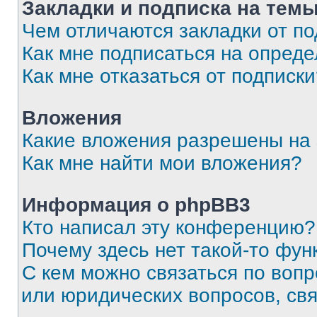
Закладки и подписка на тем
Чем отличаются закладки от п
Как мне подписаться на опред
Как мне отказаться от подписк
Вложения
Какие вложения разрешены на
Как мне найти мои вложения?
Информация о phpBB3
Кто написал эту конференцию?
Почему здесь нет такой-то фун
С кем можно связаться по вопр
или юридических вопросов, св