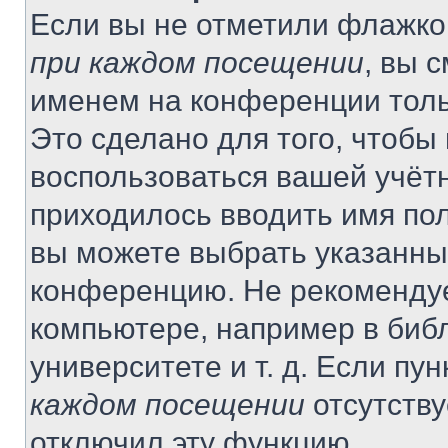
Если вы не отметили флажко
при каждом посещении
, вы 
именем на конференции толь
Это сделано для того, чтобы 
воспользоваться вашей учётн
приходилось вводить имя пол
вы можете выбрать указанный
конференцию. Не рекомендуе
компьютере, например в библ
университете и т. д. Если пу
каждом посещении
отсутству
отключил эту функцию.