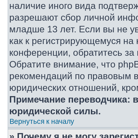
наличие иного вида подтверж
разрешают сбор личной инф
младше 13 лет. Если вы не у
как к регистрирующемуся на 
конференции, обратитесь за
Обратите внимание, что php
рекомендаций по правовым в
юридических отношений, кро
Примечание переводчика: в
юридической силы.
Вернуться к началу
» Почему я не могу зареги