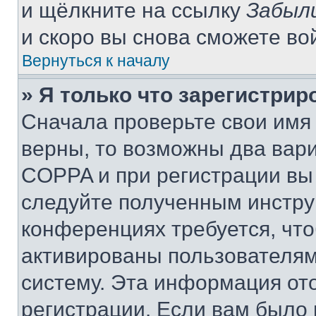
и щёлкните на ссылку
Забыл
и скоро вы снова сможете во
Вернуться к началу
» Я только что зарегистрир
Сначала проверьте свои имя 
верны, то возможны два вар
COPPA и при регистрации вы 
следуйте полученным инстру
конференциях требуется, чт
активированы пользователям
систему. Эта информация от
регистрации. Если вам было