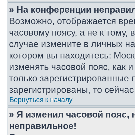
» На конференции неправи
Возможно, отображается вре
часовому поясу, а не к тому,
случае измените в личных нас
котором вы находитесь: Москва
изменять часовой пояс, как и
только зарегистрированные п
зарегистрированы, то сейчас
Вернуться к началу
» Я изменил часовой пояс, 
неправильное!