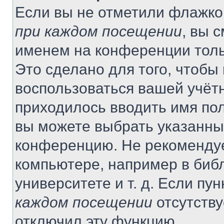
Если вы не отметили флажко
при каждом посещении
, вы 
именем на конференции толь
Это сделано для того, чтобы 
воспользоваться вашей учётн
приходилось вводить имя пол
вы можете выбрать указанный
конференцию. Не рекомендуе
компьютере, например в библ
университете и т. д. Если пу
каждом посещении
отсутству
отключил эту функцию.