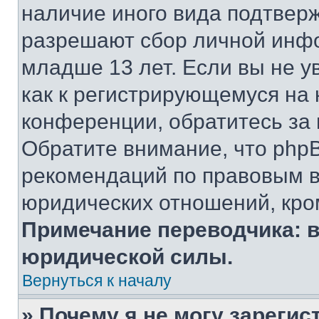
наличие иного вида подтверж
разрешают сбор личной инф
младше 13 лет. Если вы не у
как к регистрирующемуся на 
конференции, обратитесь за
Обратите внимание, что php
рекомендаций по правовым в
юридических отношений, кро
Примечание переводчика: в
юридической силы.
Вернуться к началу
» Почему я не могу зареги