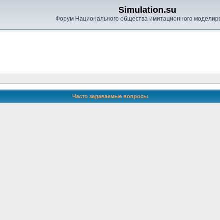
Simulation.su
Форум Национального общества имитационного моделир
Часто задаваемые вопросы