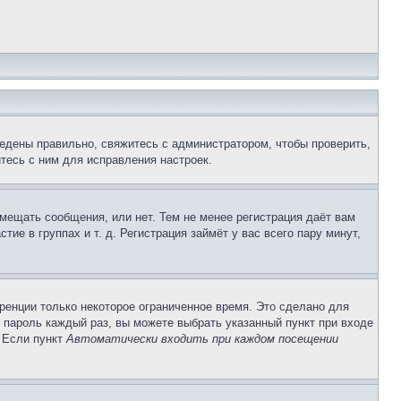
едены правильно, свяжитесь с администратором, чтобы проверить,
тесь с ним для исправления настроек.
змещать сообщения, или нет. Тем не менее регистрация даёт вам
е в группах и т. д. Регистрация займёт у вас всего пару минут,
ренции только некоторое ограниченное время. Это сделано для
и пароль каждый раз, вы можете выбрать указанный пункт при входе
. Если пункт
Автоматически входить при каждом посещении