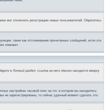
указанных ниже.
акже мог отключить регистрацию новых пользователей. Обратитесь
ункции, такие как отслеживание прочитанных сообщений, если эта
ies поможет.
ейдите в
Личный раздел
; ссылка на него обычно находится вверху
чных настройках часовой пояс на тот, в котором вы находитесь:
и вы не зарегистрированы, то сейчас удачный момент сделать это.