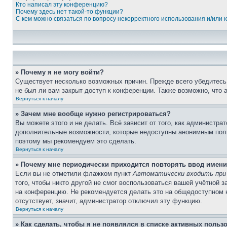
Кто написал эту конференцию?
Почему здесь нет такой-то функции?
С кем можно связаться по вопросу некорректного использования и/или
» Почему я не могу войти?
Существует несколько возможных причин. Прежде всего убедитесь,
не был ли вам закрыт доступ к конференции. Также возможно, что
Вернуться к началу
» Зачем мне вообще нужно регистрироваться?
Вы можете этого и не делать. Всё зависит от того, как администр
дополнительные возможности, которые недоступны анонимным пользо
поэтому мы рекомендуем это сделать.
Вернуться к началу
» Почему мне периодически приходится повторять ввод имени
Если вы не отметили флажком пункт
Автоматически входить при
того, чтобы никто другой не смог воспользоваться вашей учётной 
на конференцию. Не рекомендуется делать это на общедоступном ко
отсутствует, значит, администратор отключил эту функцию.
Вернуться к началу
» Как сделать, чтобы я не появлялся в списке активных польз