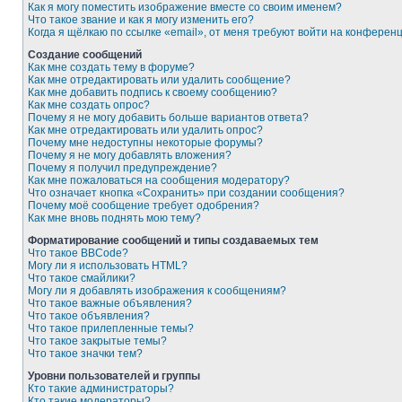
Как я могу поместить изображение вместе со своим именем?
Что такое звание и как я могу изменить его?
Когда я щёлкаю по ссылке «email», от меня требуют войти на конферен
Создание сообщений
Как мне создать тему в форуме?
Как мне отредактировать или удалить сообщение?
Как мне добавить подпись к своему сообщению?
Как мне создать опрос?
Почему я не могу добавить больше вариантов ответа?
Как мне отредактировать или удалить опрос?
Почему мне недоступны некоторые форумы?
Почему я не могу добавлять вложения?
Почему я получил предупреждение?
Как мне пожаловаться на сообщения модератору?
Что означает кнопка «Сохранить» при создании сообщения?
Почему моё сообщение требует одобрения?
Как мне вновь поднять мою тему?
Форматирование сообщений и типы создаваемых тем
Что такое BBCode?
Могу ли я использовать HTML?
Что такое смайлики?
Могу ли я добавлять изображения к сообщениям?
Что такое важные объявления?
Что такое объявления?
Что такое прилепленные темы?
Что такое закрытые темы?
Что такое значки тем?
Уровни пользователей и группы
Кто такие администраторы?
Кто такие модераторы?