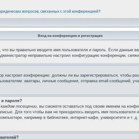
 юридических вопросов, связанных с этой конференцией?
Вход на конференцию и регистрация
 что вы правильно вводите имя пользователя и пароль. Если данные вв
 администратор неправильно настроил конфигурацию конференции, свяжи
атор настроил конференцию: должны ли вы зарегистрироваться, чтобы ра
вателям: аватары, личные сообщения, отправка email-сообщений, участи
 и пароля?
 каждом посещении
, вы сможете оставаться под своим именем на конфе
записью. Для того чтобы вам не приходилось вводить имя пользователя 
мпьютере, например в библиотеке, интернет-кафе, университете и т. д
ователей?