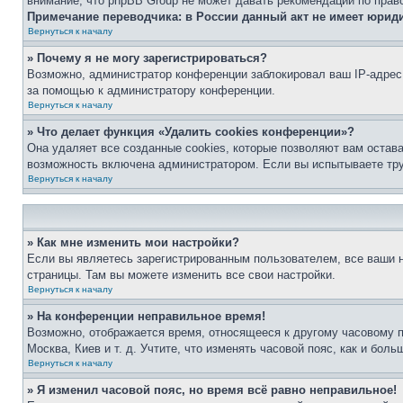
внимание, что phpBB Group не может давать рекомендаций по прав
Примечание переводчика: в России данный акт не имеет юрид
Вернуться к началу
» Почему я не могу зарегистрироваться?
Возможно, администратор конференции заблокировал ваш IP-адрес 
за помощью к администратору конференции.
Вернуться к началу
» Что делает функция «Удалить cookies конференции»?
Она удаляет все созданные cookies, которые позволяют вам остав
возможность включена администратором. Если вы испытываете тру
Вернуться к началу
» Как мне изменить мои настройки?
Если вы являетесь зарегистрированным пользователем, все ваши н
страницы. Там вы можете изменить все свои настройки.
Вернуться к началу
» На конференции неправильное время!
Возможно, отображается время, относящееся к другому часовому поя
Москва, Киев и т. д. Учтите, что изменять часовой пояс, как и бо
Вернуться к началу
» Я изменил часовой пояс, но время всё равно неправильное!