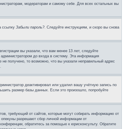
инистраторам, модераторам и самому себе. Для всех остальных вы
на ссылку
Забыли пароль?
. Следуйте инструкциям, и скоро вы снова
гистрации вы указали, что вам менее 13 лет, следуйте
 администратором до входа в систему. Эта информация
 не получено, то возможно, что вы указали неправильный адрес
.
 администратор деактивировал или удалил вашу учётную запись по
ьшить размер базы данных. Если это произошло, попробуйте
Штатов, требующий от сайтов, которые могут собирать информацию от
о опекуны разрешают сбор личной информации от
 конференции, обратитесь за помощью к юрисконсульту. Обратите