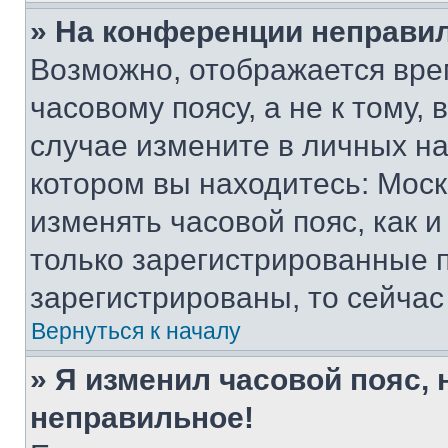
» На конференции неправи
Возможно, отображается вре
часовому поясу, а не к тому,
случае измените в личных нас
котором вы находитесь: Москва
изменять часовой пояс, как и
только зарегистрированные п
зарегистрированы, то сейчас
Вернуться к началу
» Я изменил часовой пояс, 
неправильное!