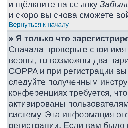
и щёлкните на ссылку
Забыл
и скоро вы снова сможете во
Вернуться к началу
» Я только что зарегистрир
Сначала проверьте свои имя 
верны, то возможны два вар
COPPA и при регистрации вы 
следуйте полученным инстру
конференциях требуется, чт
активированы пользователям
систему. Эта информация от
регистрации. Если вам было