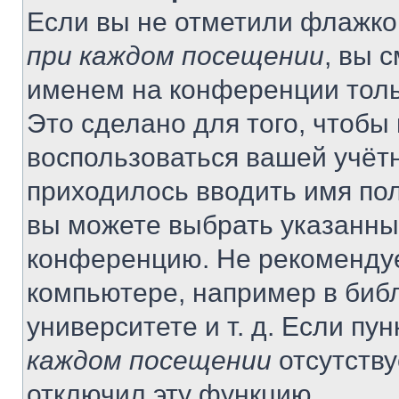
Если вы не отметили флажко
при каждом посещении
, вы 
именем на конференции толь
Это сделано для того, чтобы 
воспользоваться вашей учётн
приходилось вводить имя пол
вы можете выбрать указанный
конференцию. Не рекомендуе
компьютере, например в библ
университете и т. д. Если пу
каждом посещении
отсутству
отключил эту функцию.