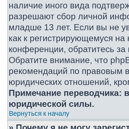
наличие иного вида подтверж
разрешают сбор личной инф
младше 13 лет. Если вы не у
как к регистрирующемуся на 
конференции, обратитесь за
Обратите внимание, что php
рекомендаций по правовым в
юридических отношений, кро
Примечание переводчика: в
юридической силы.
Вернуться к началу
» Почему я не могу зареги