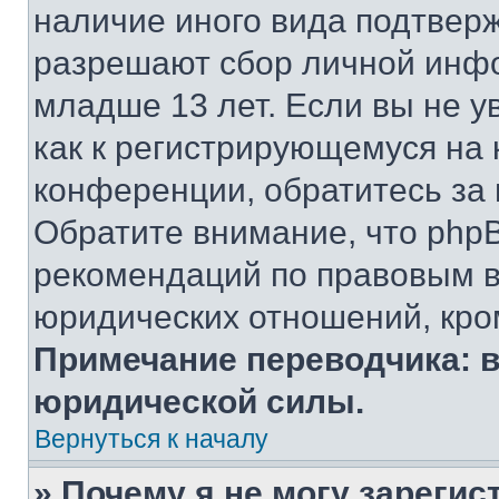
наличие иного вида подтверж
разрешают сбор личной инф
младше 13 лет. Если вы не у
как к регистрирующемуся на 
конференции, обратитесь за
Обратите внимание, что php
рекомендаций по правовым в
юридических отношений, кро
Примечание переводчика: в
юридической силы.
Вернуться к началу
» Почему я не могу зареги