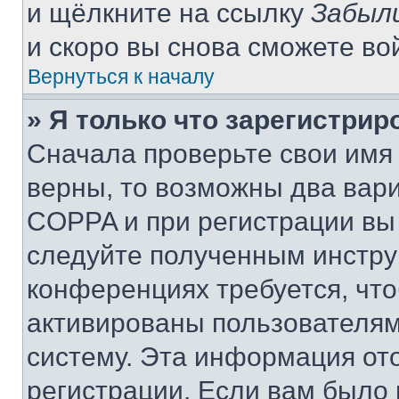
и щёлкните на ссылку
Забыл
и скоро вы снова сможете во
Вернуться к началу
» Я только что зарегистрир
Сначала проверьте свои имя 
верны, то возможны два вар
COPPA и при регистрации вы 
следуйте полученным инстру
конференциях требуется, чт
активированы пользователям
систему. Эта информация от
регистрации. Если вам было