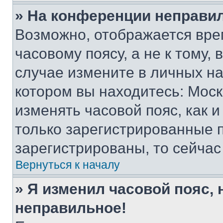
» На конференции неправи
Возможно, отображается вре
часовому поясу, а не к тому,
случае измените в личных нас
котором вы находитесь: Москва
изменять часовой пояс, как и
только зарегистрированные п
зарегистрированы, то сейчас
Вернуться к началу
» Я изменил часовой пояс, 
неправильное!