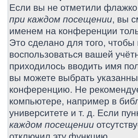
Если вы не отметили флажко
при каждом посещении
, вы 
именем на конференции толь
Это сделано для того, чтобы 
воспользоваться вашей учётн
приходилось вводить имя пол
вы можете выбрать указанный
конференцию. Не рекомендуе
компьютере, например в библ
университете и т. д. Если пу
каждом посещении
отсутству
отключил эту функцию.