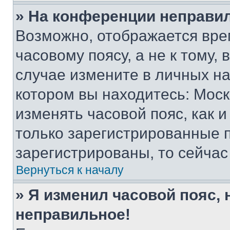
» На конференции неправи
Возможно, отображается вре
часовому поясу, а не к тому,
случае измените в личных нас
котором вы находитесь: Москва
изменять часовой пояс, как и
только зарегистрированные п
зарегистрированы, то сейчас
Вернуться к началу
» Я изменил часовой пояс, 
неправильное!