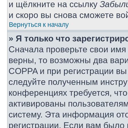
и щёлкните на ссылку
Забыл
и скоро вы снова сможете во
Вернуться к началу
» Я только что зарегистрир
Сначала проверьте свои имя 
верны, то возможны два вар
COPPA и при регистрации вы 
следуйте полученным инстру
конференциях требуется, чт
активированы пользователям
систему. Эта информация от
регистрации. Если вам было