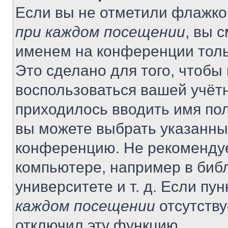
Если вы не отметили флажко
при каждом посещении
, вы 
именем на конференции толь
Это сделано для того, чтобы 
воспользоваться вашей учётн
приходилось вводить имя пол
вы можете выбрать указанный
конференцию. Не рекомендуе
компьютере, например в библ
университете и т. д. Если пу
каждом посещении
отсутству
отключил эту функцию.