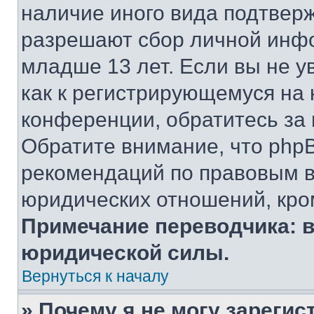
наличие иного вида подтверж
разрешают сбор личной инф
младше 13 лет. Если вы не у
как к регистрирующемуся на 
конференции, обратитесь за
Обратите внимание, что php
рекомендаций по правовым в
юридических отношений, кро
Примечание переводчика: в
юридической силы.
Вернуться к началу
» Почему я не могу зареги