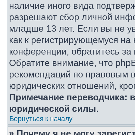
наличие иного вида подтверж
разрешают сбор личной инф
младше 13 лет. Если вы не у
как к регистрирующемуся на 
конференции, обратитесь за
Обратите внимание, что php
рекомендаций по правовым в
юридических отношений, кро
Примечание переводчика: в
юридической силы.
Вернуться к началу
» Почему я не могу зареги