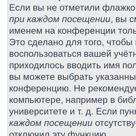
Если вы не отметили флажко
при каждом посещении
, вы 
именем на конференции толь
Это сделано для того, чтобы 
воспользоваться вашей учётн
приходилось вводить имя пол
вы можете выбрать указанный
конференцию. Не рекомендуе
компьютере, например в библ
университете и т. д. Если пу
каждом посещении
отсутству
отключил эту функцию.