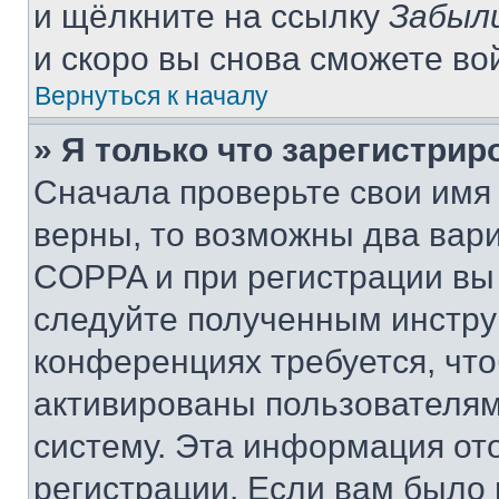
и щёлкните на ссылку
Забыл
и скоро вы снова сможете во
Вернуться к началу
» Я только что зарегистрир
Сначала проверьте свои имя 
верны, то возможны два вар
COPPA и при регистрации вы 
следуйте полученным инстру
конференциях требуется, чт
активированы пользователям
систему. Эта информация от
регистрации. Если вам было