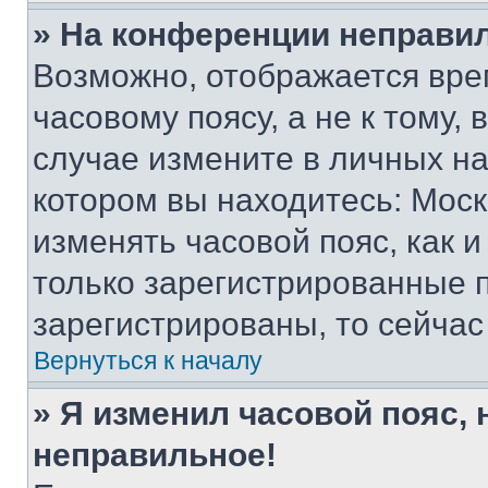
» На конференции неправи
Возможно, отображается вре
часовому поясу, а не к тому,
случае измените в личных нас
котором вы находитесь: Москва
изменять часовой пояс, как и
только зарегистрированные п
зарегистрированы, то сейчас
Вернуться к началу
» Я изменил часовой пояс, 
неправильное!