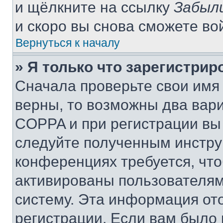
и щёлкните на ссылку
Забыл
и скоро вы снова сможете во
Вернуться к началу
» Я только что зарегистрир
Сначала проверьте свои имя 
верны, то возможны два вар
COPPA и при регистрации вы 
следуйте полученным инстру
конференциях требуется, чт
активированы пользователям
систему. Эта информация от
регистрации. Если вам было