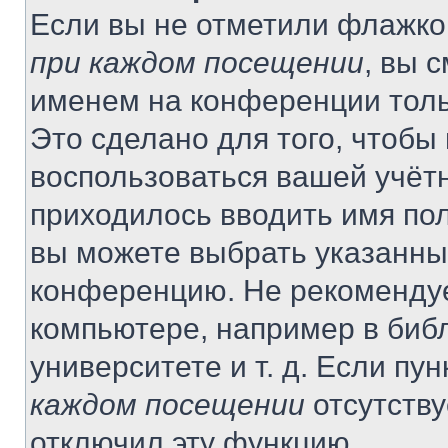
Если вы не отметили флажко
при каждом посещении
, вы 
именем на конференции толь
Это сделано для того, чтобы 
воспользоваться вашей учётн
приходилось вводить имя пол
вы можете выбрать указанный
конференцию. Не рекомендуе
компьютере, например в библ
университете и т. д. Если пу
каждом посещении
отсутству
отключил эту функцию.