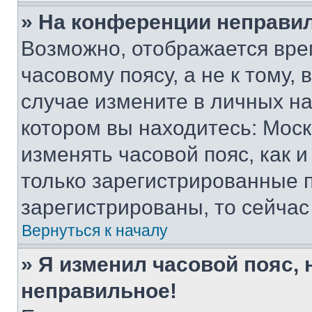
» На конференции неправи
Возможно, отображается вре
часовому поясу, а не к тому,
случае измените в личных нас
котором вы находитесь: Москва
изменять часовой пояс, как и
только зарегистрированные п
зарегистрированы, то сейчас
Вернуться к началу
» Я изменил часовой пояс, 
неправильное!