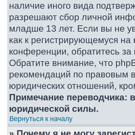
наличие иного вида подтверж
разрешают сбор личной инф
младше 13 лет. Если вы не у
как к регистрирующемуся на 
конференции, обратитесь за
Обратите внимание, что php
рекомендаций по правовым в
юридических отношений, кро
Примечание переводчика: в
юридической силы.
Вернуться к началу
» Почему я не могу зареги