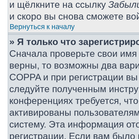
и щёлкните на ссылку
Забыл
и скоро вы снова сможете во
Вернуться к началу
» Я только что зарегистрир
Сначала проверьте свои имя 
верны, то возможны два вар
COPPA и при регистрации вы 
следуйте полученным инстру
конференциях требуется, чт
активированы пользователям
систему. Эта информация от
регистрации. Если вам было