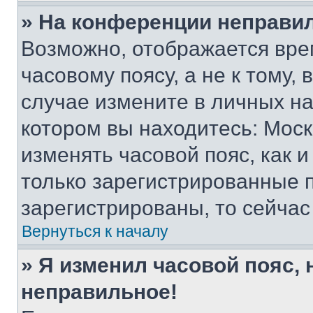
» На конференции неправи
Возможно, отображается вре
часовому поясу, а не к тому,
случае измените в личных нас
котором вы находитесь: Москва
изменять часовой пояс, как и
только зарегистрированные п
зарегистрированы, то сейчас
Вернуться к началу
» Я изменил часовой пояс, 
неправильное!