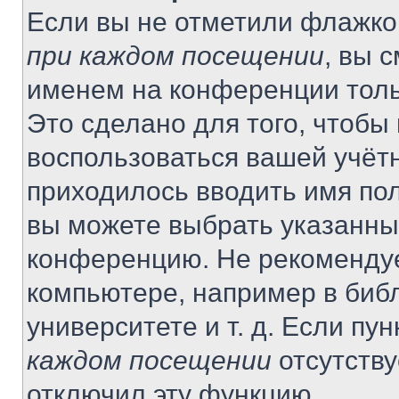
Если вы не отметили флажко
при каждом посещении
, вы 
именем на конференции толь
Это сделано для того, чтобы 
воспользоваться вашей учётн
приходилось вводить имя пол
вы можете выбрать указанный
конференцию. Не рекомендуе
компьютере, например в библ
университете и т. д. Если пу
каждом посещении
отсутству
отключил эту функцию.