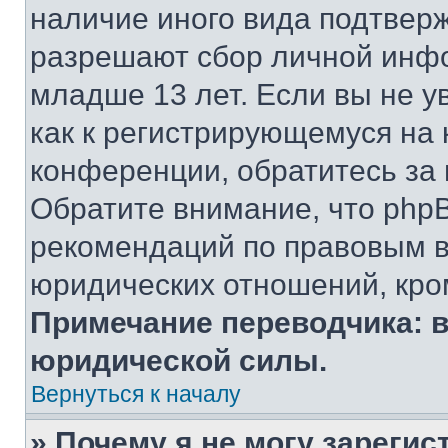
наличие иного вида подтверж
разрешают сбор личной инф
младше 13 лет. Если вы не у
как к регистрирующемуся на 
конференции, обратитесь за
Обратите внимание, что php
рекомендаций по правовым в
юридических отношений, кро
Примечание переводчика: в
юридической силы.
Вернуться к началу
» Почему я не могу зареги