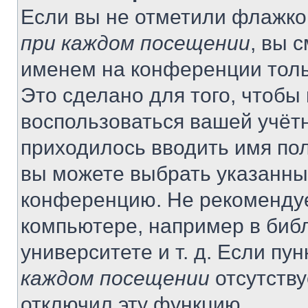
Если вы не отметили флажко
при каждом посещении
, вы 
именем на конференции толь
Это сделано для того, чтобы 
воспользоваться вашей учётн
приходилось вводить имя пол
вы можете выбрать указанный
конференцию. Не рекомендуе
компьютере, например в библ
университете и т. д. Если пу
каждом посещении
отсутству
отключил эту функцию.