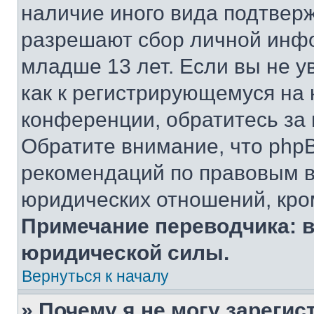
наличие иного вида подтверж
разрешают сбор личной инф
младше 13 лет. Если вы не у
как к регистрирующемуся на 
конференции, обратитесь за
Обратите внимание, что php
рекомендаций по правовым в
юридических отношений, кро
Примечание переводчика: в
юридической силы.
Вернуться к началу
» Почему я не могу зареги