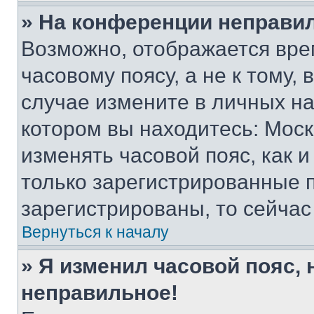
» На конференции неправи
Возможно, отображается вре
часовому поясу, а не к тому,
случае измените в личных нас
котором вы находитесь: Москва
изменять часовой пояс, как и
только зарегистрированные п
зарегистрированы, то сейчас
Вернуться к началу
» Я изменил часовой пояс, 
неправильное!