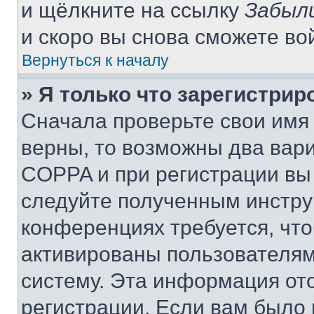
и щёлкните на ссылку
Забыл
и скоро вы снова сможете во
Вернуться к началу
» Я только что зарегистрир
Сначала проверьте свои имя 
верны, то возможны два вар
COPPA и при регистрации вы 
следуйте полученным инстру
конференциях требуется, чт
активированы пользователям
систему. Эта информация от
регистрации. Если вам было