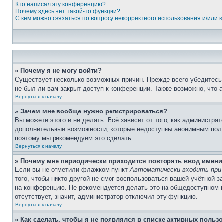
Кто написал эту конференцию?
Почему здесь нет такой-то функции?
С кем можно связаться по вопросу некорректного использования и/или
» Почему я не могу войти?
Существует несколько возможных причин. Прежде всего убедитесь,
не был ли вам закрыт доступ к конференции. Также возможно, что
Вернуться к началу
» Зачем мне вообще нужно регистрироваться?
Вы можете этого и не делать. Всё зависит от того, как администр
дополнительные возможности, которые недоступны анонимным пользо
поэтому мы рекомендуем это сделать.
Вернуться к началу
» Почему мне периодически приходится повторять ввод имени
Если вы не отметили флажком пункт
Автоматически входить при
того, чтобы никто другой не смог воспользоваться вашей учётной 
на конференцию. Не рекомендуется делать это на общедоступном ко
отсутствует, значит, администратор отключил эту функцию.
Вернуться к началу
» Как сделать, чтобы я не появлялся в списке активных польз