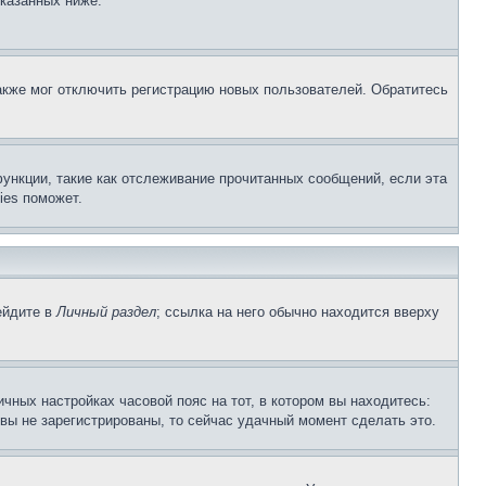
указанных ниже.
акже мог отключить регистрацию новых пользователей. Обратитесь
ункции, такие как отслеживание прочитанных сообщений, если эта
ies поможет.
ейдите в
Личный раздел
; ссылка на него обычно находится вверху
чных настройках часовой пояс на тот, в котором вы находитесь:
и вы не зарегистрированы, то сейчас удачный момент сделать это.