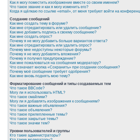
Как я могу поместить изображение вместе со своим именем?
Что такое звание и как я могу изменить его?
Когда я щёлкаю по ссылке «email», от меня требуют войти на конферен
Создание сообщений
Как мне создать тему в форуме?
Как мне отредактировать или удалить сообщение?
Как мне добавить подпись к своему сообщению?
Как мне создать опрос?
Почему я не могу добавить больше вариантов ответа?
Как мне отредактировать или удалить опрос?
Почему мне недоступны некоторые форумы?
Почему я не могу добавлять вложения?
Почему я получил предупреждение?
Как мне пожаловаться на сообщения модератору?
Что означает кнопка «Сохранить» при создании сообщения?
Почему моё сообщение требует одобрения?
Как мне вновь поднять мою тему?
Форматирование сообщений и типы создаваемых тем
Что такое BBCode?
Могу ли я использовать HTML?
Что такое смайлики?
Могу ли я добавлять изображения к сообщениям?
Что такое важные объявления?
Что такое объявления?
Что такое прилепленные темы?
Что такое закрытые темы?
Что такое значки тем?
Уровни пользователей и группы
Кто такие администраторы?
Кто такие модераторы?