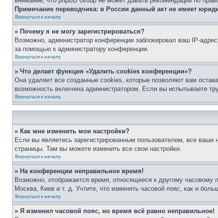
внимание, что phpBB Group не может давать рекомендаций по прав
Примечание переводчика: в России данный акт не имеет юрид
Вернуться к началу
» Почему я не могу зарегистрироваться?
Возможно, администратор конференции заблокировал ваш IP-адрес 
за помощью к администратору конференции.
Вернуться к началу
» Что делает функция «Удалить cookies конференции»?
Она удаляет все созданные cookies, которые позволяют вам остав
возможность включена администратором. Если вы испытываете тру
Вернуться к началу
» Как мне изменить мои настройки?
Если вы являетесь зарегистрированным пользователем, все ваши н
страницы. Там вы можете изменить все свои настройки.
Вернуться к началу
» На конференции неправильное время!
Возможно, отображается время, относящееся к другому часовому поя
Москва, Киев и т. д. Учтите, что изменять часовой пояс, как и бо
Вернуться к началу
» Я изменил часовой пояс, но время всё равно неправильное!