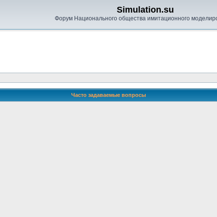
Simulation.su
Форум Национального общества имитационного моделир
Часто задаваемые вопросы