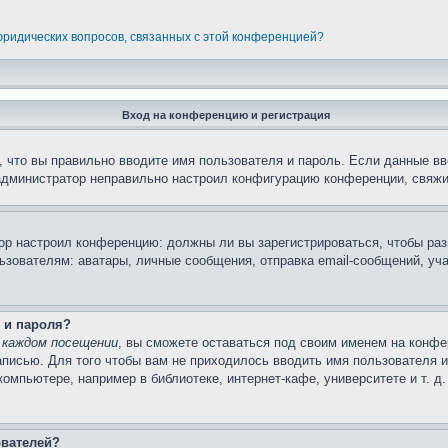
 юридических вопросов, связанных с этой конференцией?
Вход на конференцию и регистрация
 что вы правильно вводите имя пользователя и пароль. Если данные вв
 администратор неправильно настроил конфигурацию конференции, свяжи
атор настроил конференцию: должны ли вы зарегистрироваться, чтобы ра
вателям: аватары, личные сообщения, отправка email-сообщений, участи
 и пароля?
 каждом посещении
, вы сможете оставаться под своим именем на конфе
записью. Для того чтобы вам не приходилось вводить имя пользователя 
мпьютере, например в библиотеке, интернет-кафе, университете и т. д
ователей?