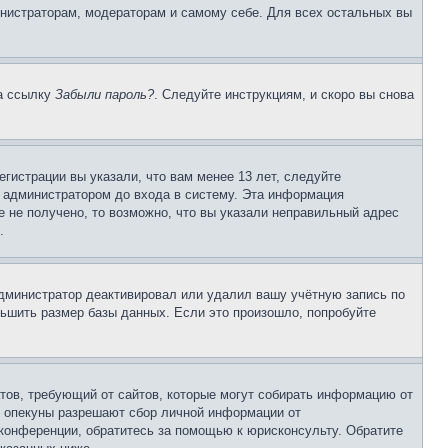
инистраторам, модераторам и самому себе. Для всех остальных вы
на ссылку
Забыли пароль?
. Следуйте инструкциям, и скоро вы снова
гистрации вы указали, что вам менее 13 лет, следуйте
 администратором до входа в систему. Эта информация
 не получено, то возможно, что вы указали неправильный адрес
.
 администратор деактивировал или удалил вашу учётную запись по
ьшить размер базы данных. Если это произошло, попробуйте
Штатов, требующий от сайтов, которые могут собирать информацию от
о опекуны разрешают сбор личной информации от
 конференции, обратитесь за помощью к юрисконсульту. Обратите