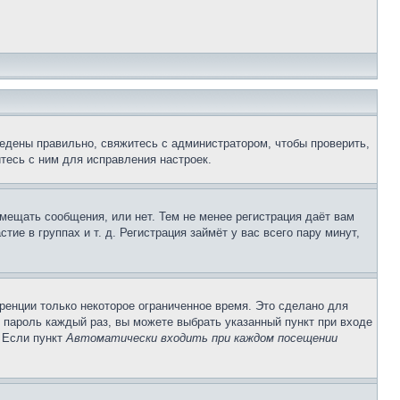
едены правильно, свяжитесь с администратором, чтобы проверить,
тесь с ним для исправления настроек.
змещать сообщения, или нет. Тем не менее регистрация даёт вам
е в группах и т. д. Регистрация займёт у вас всего пару минут,
ренции только некоторое ограниченное время. Это сделано для
и пароль каждый раз, вы можете выбрать указанный пункт при входе
. Если пункт
Автоматически входить при каждом посещении