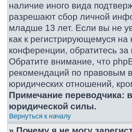
наличие иного вида подтверж
разрешают сбор личной инф
младше 13 лет. Если вы не у
как к регистрирующемуся на 
конференции, обратитесь за
Обратите внимание, что php
рекомендаций по правовым в
юридических отношений, кро
Примечание переводчика: в
юридической силы.
Вернуться к началу
» Почему я не могу зареги