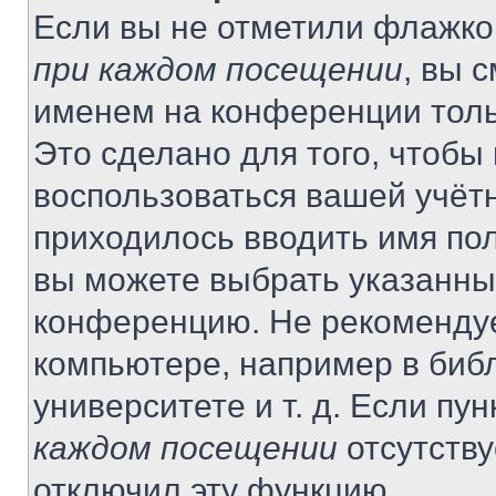
Если вы не отметили флажко
при каждом посещении
, вы 
именем на конференции толь
Это сделано для того, чтобы 
воспользоваться вашей учётн
приходилось вводить имя пол
вы можете выбрать указанный
конференцию. Не рекомендуе
компьютере, например в библ
университете и т. д. Если пу
каждом посещении
отсутству
отключил эту функцию.