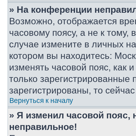
» На конференции неправи
Возможно, отображается вре
часовому поясу, а не к тому,
случае измените в личных нас
котором вы находитесь: Москва
изменять часовой пояс, как и
только зарегистрированные п
зарегистрированы, то сейчас
Вернуться к началу
» Я изменил часовой пояс, 
неправильное!