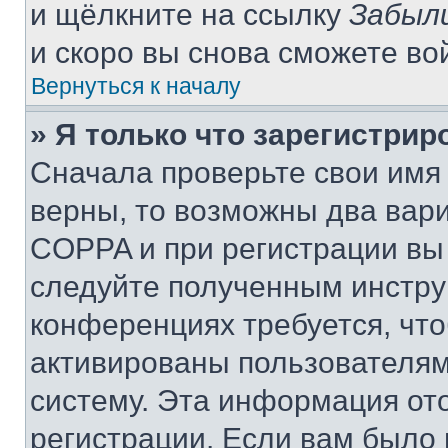
и щёлкните на ссылку
Забыл
и скоро вы снова сможете во
Вернуться к началу
» Я только что зарегистрир
Сначала проверьте свои имя 
верны, то возможны два вар
COPPA и при регистрации вы 
следуйте полученным инстру
конференциях требуется, чт
активированы пользователям
систему. Эта информация от
регистрации. Если вам было