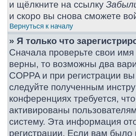
и щёлкните на ссылку
Забыл
и скоро вы снова сможете во
Вернуться к началу
» Я только что зарегистрир
Сначала проверьте свои имя 
верны, то возможны два вар
COPPA и при регистрации вы 
следуйте полученным инстру
конференциях требуется, чт
активированы пользователям
систему. Эта информация от
регистрации. Если вам было