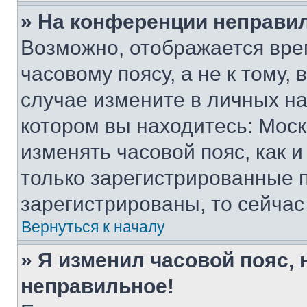
» На конференции неправи
Возможно, отображается вре
часовому поясу, а не к тому,
случае измените в личных нас
котором вы находитесь: Москва
изменять часовой пояс, как и
только зарегистрированные п
зарегистрированы, то сейчас
Вернуться к началу
» Я изменил часовой пояс, 
неправильное!