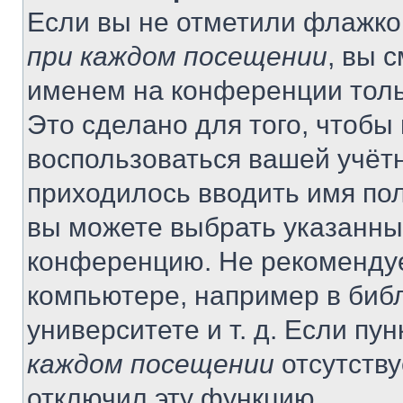
Если вы не отметили флажко
при каждом посещении
, вы 
именем на конференции толь
Это сделано для того, чтобы 
воспользоваться вашей учётн
приходилось вводить имя пол
вы можете выбрать указанный
конференцию. Не рекомендуе
компьютере, например в библ
университете и т. д. Если пу
каждом посещении
отсутству
отключил эту функцию.