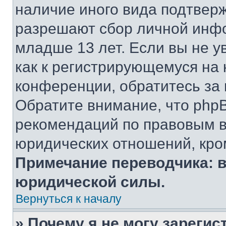
наличие иного вида подтверж
разрешают сбор личной инф
младше 13 лет. Если вы не у
как к регистрирующемуся на 
конференции, обратитесь за
Обратите внимание, что php
рекомендаций по правовым в
юридических отношений, кро
Примечание переводчика: в
юридической силы.
Вернуться к началу
» Почему я не могу зареги