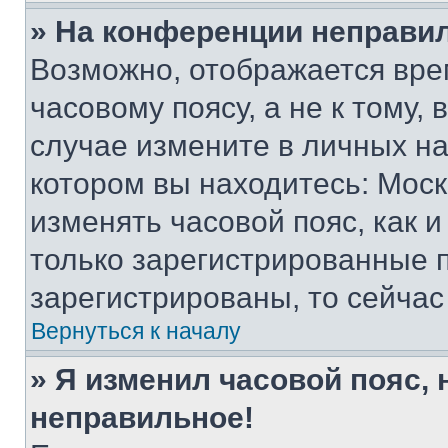
» На конференции неправи
Возможно, отображается вре
часовому поясу, а не к тому,
случае измените в личных нас
котором вы находитесь: Москва
изменять часовой пояс, как и
только зарегистрированные п
зарегистрированы, то сейчас
Вернуться к началу
» Я изменил часовой пояс, 
неправильное!