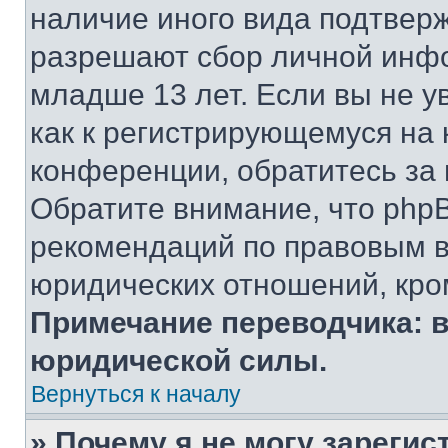
наличие иного вида подтверж
разрешают сбор личной инф
младше 13 лет. Если вы не у
как к регистрирующемуся на 
конференции, обратитесь за
Обратите внимание, что php
рекомендаций по правовым в
юридических отношений, кро
Примечание переводчика: в
юридической силы.
Вернуться к началу
» Почему я не могу зареги