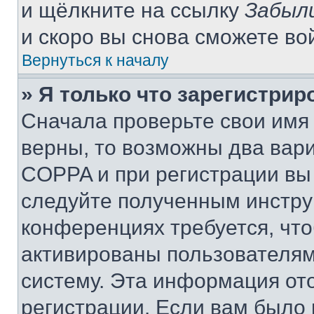
и щёлкните на ссылку
Забыл
и скоро вы снова сможете во
Вернуться к началу
» Я только что зарегистрир
Сначала проверьте свои имя 
верны, то возможны два вар
COPPA и при регистрации вы 
следуйте полученным инстру
конференциях требуется, чт
активированы пользователям
систему. Эта информация от
регистрации. Если вам было