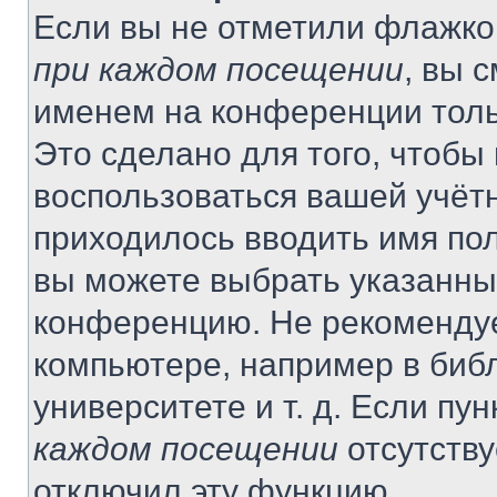
Если вы не отметили флажко
при каждом посещении
, вы 
именем на конференции толь
Это сделано для того, чтобы 
воспользоваться вашей учётн
приходилось вводить имя пол
вы можете выбрать указанный
конференцию. Не рекомендуе
компьютере, например в библ
университете и т. д. Если пу
каждом посещении
отсутству
отключил эту функцию.