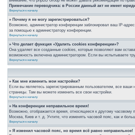
внимание, что phpBB Group не может давать рекомендаций по прав
Примечание переводчика: в России данный акт не имеет юрид
Вернуться к началу
» Почему я не могу зарегистрироваться?
Возможно, администратор конференции заблокировал ваш IP-адрес 
за помощью к администратору конференции.
Вернуться к началу
» Что делает функция «Удалить cookies конференции»?
Она удаляет все созданные cookies, которые позволяют вам остав
возможность включена администратором. Если вы испытываете тру
Вернуться к началу
» Как мне изменить мои настройки?
Если вы являетесь зарегистрированным пользователем, все ваши н
страницы. Там вы можете изменить все свои настройки.
Вернуться к началу
» На конференции неправильное время!
Возможно, отображается время, относящееся к другому часовому поя
Москва, Киев и т. д. Учтите, что изменять часовой пояс, как и бо
Вернуться к началу
» Я изменил часовой пояс, но время всё равно неправильное!