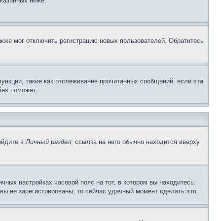
указанных ниже.
акже мог отключить регистрацию новых пользователей. Обратитесь
ункции, такие как отслеживание прочитанных сообщений, если эта
ies поможет.
ейдите в
Личный раздел
; ссылка на него обычно находится вверху
чных настройках часовой пояс на тот, в котором вы находитесь:
и вы не зарегистрированы, то сейчас удачный момент сделать это.