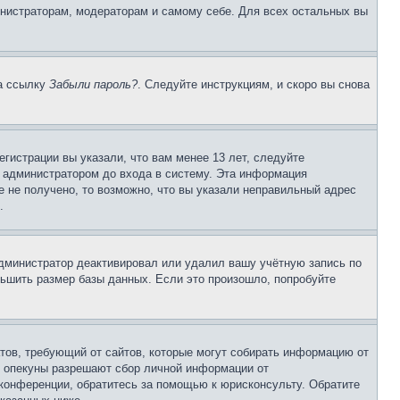
инистраторам, модераторам и самому себе. Для всех остальных вы
на ссылку
Забыли пароль?
. Следуйте инструкциям, и скоро вы снова
гистрации вы указали, что вам менее 13 лет, следуйте
 администратором до входа в систему. Эта информация
 не получено, то возможно, что вы указали неправильный адрес
.
 администратор деактивировал или удалил вашу учётную запись по
ьшить размер базы данных. Если это произошло, попробуйте
Штатов, требующий от сайтов, которые могут собирать информацию от
о опекуны разрешают сбор личной информации от
 конференции, обратитесь за помощью к юрисконсульту. Обратите