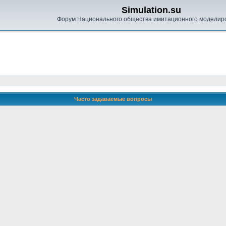
Simulation.su
Форум Национального общества имитационного моделир
Часто задаваемые вопросы