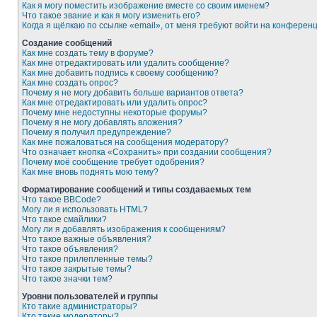
Как я могу поместить изображение вместе со своим именем?
Что такое звание и как я могу изменить его?
Когда я щёлкаю по ссылке «email», от меня требуют войти на конферен
Создание сообщений
Как мне создать тему в форуме?
Как мне отредактировать или удалить сообщение?
Как мне добавить подпись к своему сообщению?
Как мне создать опрос?
Почему я не могу добавить больше вариантов ответа?
Как мне отредактировать или удалить опрос?
Почему мне недоступны некоторые форумы?
Почему я не могу добавлять вложения?
Почему я получил предупреждение?
Как мне пожаловаться на сообщения модератору?
Что означает кнопка «Сохранить» при создании сообщения?
Почему моё сообщение требует одобрения?
Как мне вновь поднять мою тему?
Форматирование сообщений и типы создаваемых тем
Что такое BBCode?
Могу ли я использовать HTML?
Что такое смайлики?
Могу ли я добавлять изображения к сообщениям?
Что такое важные объявления?
Что такое объявления?
Что такое прилепленные темы?
Что такое закрытые темы?
Что такое значки тем?
Уровни пользователей и группы
Кто такие администраторы?
Кто такие модераторы?