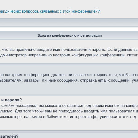
 юридических вопросов, связанных с этой конференцией?
Вход на конференцию и регистрация
 что вы правильно вводите имя пользователя и пароль. Если данные вв
 администратор неправильно настроил конфигурацию конференции, свяжи
атор настроил конференцию: должны ли вы зарегистрироваться, чтобы ра
вателям: аватары, личные сообщения, отправка email-сообщений, участи
 и пароля?
 каждом посещении
, вы сможете оставаться под своим именем на конфе
записью. Для того чтобы вам не приходилось вводить имя пользователя 
мпьютере, например в библиотеке, интернет-кафе, университете и т. д
ователей?