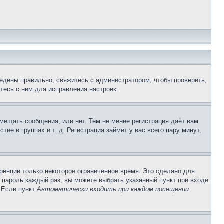
едены правильно, свяжитесь с администратором, чтобы проверить,
тесь с ним для исправления настроек.
змещать сообщения, или нет. Тем не менее регистрация даёт вам
е в группах и т. д. Регистрация займёт у вас всего пару минут,
ренции только некоторое ограниченное время. Это сделано для
и пароль каждый раз, вы можете выбрать указанный пункт при входе
. Если пункт
Автоматически входить при каждом посещении