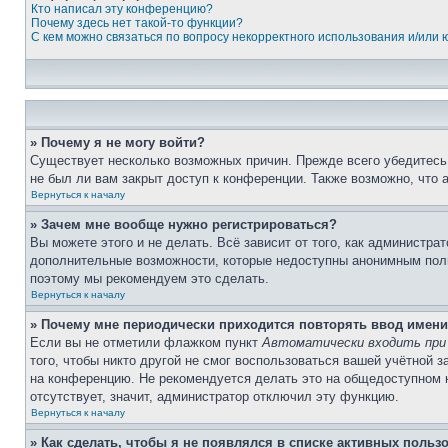
Кто написал эту конференцию?
Почему здесь нет такой-то функции?
С кем можно связаться по вопросу некорректного использования и/или
» Почему я не могу войти?
Существует несколько возможных причин. Прежде всего убедитесь,
не был ли вам закрыт доступ к конференции. Также возможно, что
Вернуться к началу
» Зачем мне вообще нужно регистрироваться?
Вы можете этого и не делать. Всё зависит от того, как администр
дополнительные возможности, которые недоступны анонимным пользо
поэтому мы рекомендуем это сделать.
Вернуться к началу
» Почему мне периодически приходится повторять ввод имени
Если вы не отметили флажком пункт
Автоматически входить при
того, чтобы никто другой не смог воспользоваться вашей учётной 
на конференцию. Не рекомендуется делать это на общедоступном ко
отсутствует, значит, администратор отключил эту функцию.
Вернуться к началу
» Как сделать, чтобы я не появлялся в списке активных польз