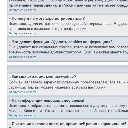
внимание, что phpBB Group не может давать рекомендаций по прав
Примечание переводчика: в России данный акт не имеет юрид
Вернуться к началу
» Почему я не могу зарегистрироваться?
Возможно, администратор конференции заблокировал ваш IP-адрес 
за помощью к администратору конференции.
Вернуться к началу
» Что делает функция «Удалить cookies конференции»?
Она удаляет все созданные cookies, которые позволяют вам остав
возможность включена администратором. Если вы испытываете тру
Вернуться к началу
» Как мне изменить мои настройки?
Если вы являетесь зарегистрированным пользователем, все ваши н
страницы. Там вы можете изменить все свои настройки.
Вернуться к началу
» На конференции неправильное время!
Возможно, отображается время, относящееся к другому часовому поя
Москва, Киев и т. д. Учтите, что изменять часовой пояс, как и бо
Вернуться к началу
» Я изменил часовой пояс, но время всё равно неправильное!