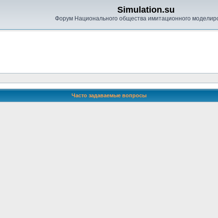
Simulation.su
Форум Национального общества имитационного моделир
Часто задаваемые вопросы