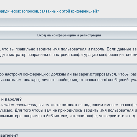
 юридических вопросов, связанных с этой конференцией?
Вход на конференцию и регистрация
 что вы правильно вводите имя пользователя и пароль. Если данные вв
 администратор неправильно настроил конфигурацию конференции, свяжи
атор настроил конференцию: должны ли вы зарегистрироваться, чтобы ра
вателям: аватары, личные сообщения, отправка email-сообщений, участи
 и пароля?
 каждом посещении
, вы сможете оставаться под своим именем на конфе
записью. Для того чтобы вам не приходилось вводить имя пользователя 
мпьютере, например в библиотеке, интернет-кафе, университете и т. д
ователей?