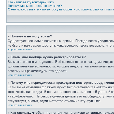
Кто написал эту конференцию?
Почему здесь нет такой-то функции?
С кем можно связаться по вопросу некорректного использования и/или
» Почему я не могу войти?
Существует несколько возможных причин. Прежде всего убедитесь,
не был ли вам закрыт доступ к конференции. Также возможно, что
Вернуться к началу
» Зачем мне вообще нужно регистрироваться?
Вы можете этого и не делать. Всё зависит от того, как администр
дополнительные возможности, которые недоступны анонимным пользо
поэтому мы рекомендуем это сделать.
Вернуться к началу
» Почему мне периодически приходится повторять ввод имени
Если вы не отметили флажком пункт
Автоматически входить при
того, чтобы никто другой не смог воспользоваться вашей учётной 
на конференцию. Не рекомендуется делать это на общедоступном ко
отсутствует, значит, администратор отключил эту функцию.
Вернуться к началу
» Как сделать, чтобы я не появлялся в списке активных польз