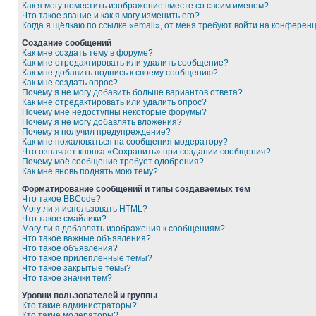
Как я могу поместить изображение вместе со своим именем?
Что такое звание и как я могу изменить его?
Когда я щёлкаю по ссылке «email», от меня требуют войти на конферен
Создание сообщений
Как мне создать тему в форуме?
Как мне отредактировать или удалить сообщение?
Как мне добавить подпись к своему сообщению?
Как мне создать опрос?
Почему я не могу добавить больше вариантов ответа?
Как мне отредактировать или удалить опрос?
Почему мне недоступны некоторые форумы?
Почему я не могу добавлять вложения?
Почему я получил предупреждение?
Как мне пожаловаться на сообщения модератору?
Что означает кнопка «Сохранить» при создании сообщения?
Почему моё сообщение требует одобрения?
Как мне вновь поднять мою тему?
Форматирование сообщений и типы создаваемых тем
Что такое BBCode?
Могу ли я использовать HTML?
Что такое смайлики?
Могу ли я добавлять изображения к сообщениям?
Что такое важные объявления?
Что такое объявления?
Что такое прилепленные темы?
Что такое закрытые темы?
Что такое значки тем?
Уровни пользователей и группы
Кто такие администраторы?
Кто такие модераторы?