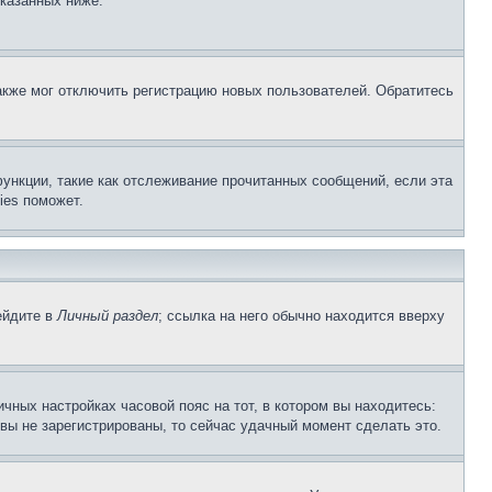
указанных ниже.
акже мог отключить регистрацию новых пользователей. Обратитесь
ункции, такие как отслеживание прочитанных сообщений, если эта
ies поможет.
ейдите в
Личный раздел
; ссылка на него обычно находится вверху
чных настройках часовой пояс на тот, в котором вы находитесь:
и вы не зарегистрированы, то сейчас удачный момент сделать это.