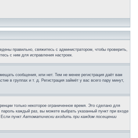
едены правильно, свяжитесь с администратором, чтобы проверить,
тесь с ним для исправления настроек.
змещать сообщения, или нет. Тем не менее регистрация даёт вам
е в группах и т. д. Регистрация займёт у вас всего пару минут,
ренции только некоторое ограниченное время. Это сделано для
и пароль каждый раз, вы можете выбрать указанный пункт при входе
. Если пункт
Автоматически входить при каждом посещении