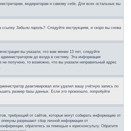
инистраторам, модераторам и самому себе. Для всех остальных вы
на ссылку
Забыли пароль?
. Следуйте инструкциям, и скоро вы снова
гистрации вы указали, что вам менее 13 лет, следуйте
 администратором до входа в систему. Эта информация
 не получено, то возможно, что вы указали неправильный адрес
.
 администратор деактивировал или удалил вашу учётную запись по
ьшить размер базы данных. Если это произошло, попробуйте
Штатов, требующий от сайтов, которые могут собирать информацию от
о опекуны разрешают сбор личной информации от
 конференции, обратитесь за помощью к юрисконсульту. Обратите