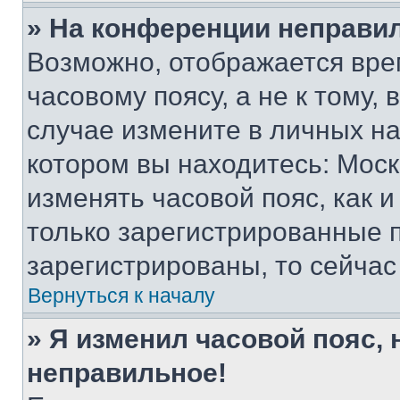
» На конференции неправи
Возможно, отображается вре
часовому поясу, а не к тому,
случае измените в личных нас
котором вы находитесь: Москва
изменять часовой пояс, как и
только зарегистрированные п
зарегистрированы, то сейчас
Вернуться к началу
» Я изменил часовой пояс, 
неправильное!