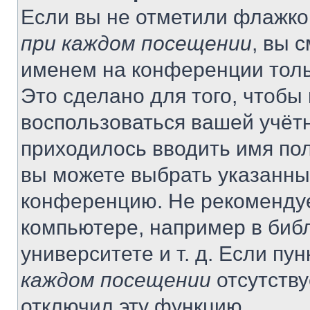
Если вы не отметили флажко
при каждом посещении
, вы 
именем на конференции толь
Это сделано для того, чтобы 
воспользоваться вашей учётн
приходилось вводить имя пол
вы можете выбрать указанный
конференцию. Не рекомендуе
компьютере, например в библ
университете и т. д. Если пу
каждом посещении
отсутству
отключил эту функцию.