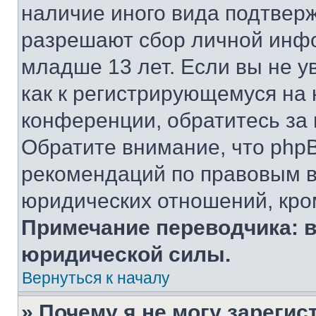
наличие иного вида подтверж
разрешают сбор личной инф
младше 13 лет. Если вы не у
как к регистрирующемуся на 
конференции, обратитесь за
Обратите внимание, что php
рекомендаций по правовым в
юридических отношений, кро
Примечание переводчика: в
юридической силы.
Вернуться к началу
» Почему я не могу зареги