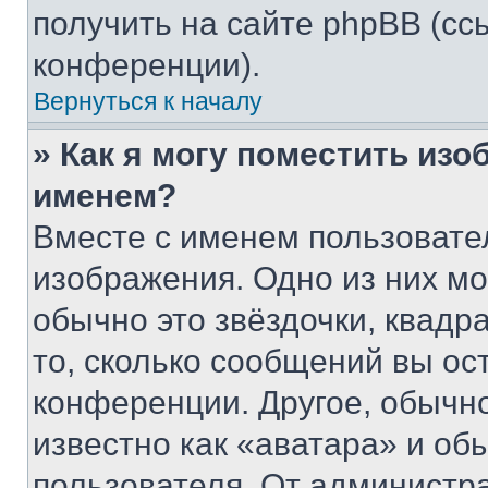
получить на сайте phpBB (сс
конференции).
Вернуться к началу
» Как я могу поместить из
именем?
Вместе с именем пользовател
изображения. Одно из них мо
обычно это звёздочки, квадр
то, сколько сообщений вы ос
конференции. Другое, обычн
известно как «аватара» и об
пользователя. От администра