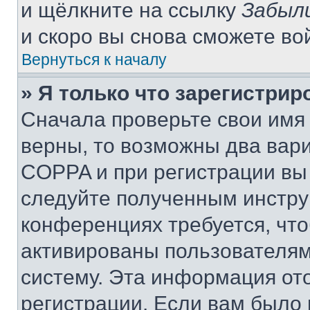
и щёлкните на ссылку
Забыл
и скоро вы снова сможете во
Вернуться к началу
» Я только что зарегистрир
Сначала проверьте свои имя 
верны, то возможны два вар
COPPA и при регистрации вы 
следуйте полученным инстру
конференциях требуется, чт
активированы пользователям
систему. Эта информация от
регистрации. Если вам было