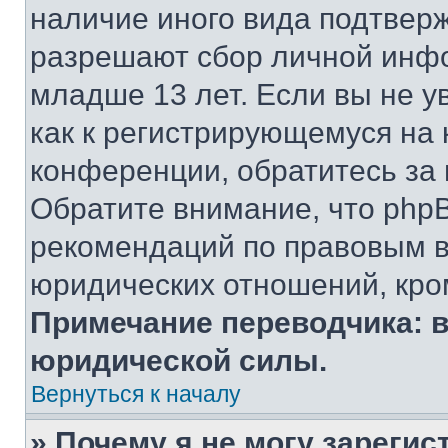
наличие иного вида подтверж
разрешают сбор личной инф
младше 13 лет. Если вы не у
как к регистрирующемуся на 
конференции, обратитесь за
Обратите внимание, что php
рекомендаций по правовым в
юридических отношений, кро
Примечание переводчика: в
юридической силы.
Вернуться к началу
» Почему я не могу зареги