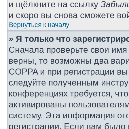
и щёлкните на ссылку
Забыл
и скоро вы снова сможете во
Вернуться к началу
» Я только что зарегистрир
Сначала проверьте свои имя 
верны, то возможны два вар
COPPA и при регистрации вы 
следуйте полученным инстру
конференциях требуется, чт
активированы пользователям
систему. Эта информация от
регистрации. Если вам было