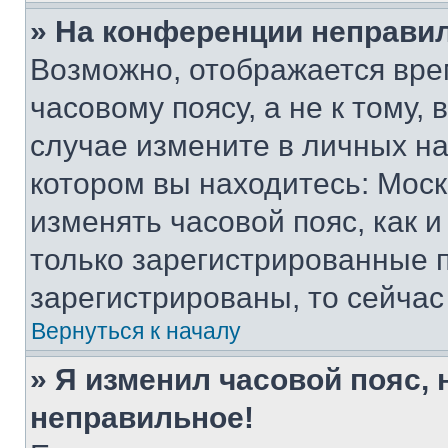
» На конференции неправи
Возможно, отображается вре
часовому поясу, а не к тому,
случае измените в личных нас
котором вы находитесь: Москва
изменять часовой пояс, как и
только зарегистрированные п
зарегистрированы, то сейчас
Вернуться к началу
» Я изменил часовой пояс, 
неправильное!