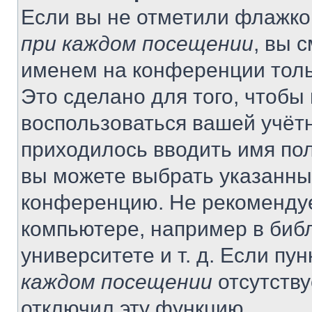
Если вы не отметили флажко
при каждом посещении
, вы 
именем на конференции толь
Это сделано для того, чтобы 
воспользоваться вашей учётн
приходилось вводить имя пол
вы можете выбрать указанный
конференцию. Не рекомендуе
компьютере, например в библ
университете и т. д. Если пу
каждом посещении
отсутству
отключил эту функцию.