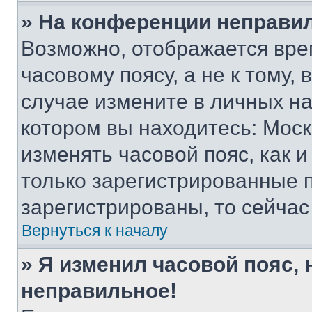
» На конференции неправи
Возможно, отображается вре
часовому поясу, а не к тому,
случае измените в личных нас
котором вы находитесь: Москва
изменять часовой пояс, как и
только зарегистрированные п
зарегистрированы, то сейчас
Вернуться к началу
» Я изменил часовой пояс, 
неправильное!