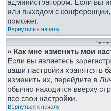
администратором. Если вы и
или выходом с конференции,
поможет.
Вернуться к началу
Параметры
» Как мне изменить мои на
Если вы являетесь зарегист
ваши настройки хранятся в 
изменить их, перейдите в
Ли
обычно находится вверху ст
все свои настройки.
Вернуться к началу