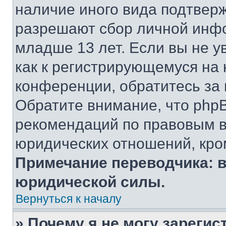
наличие иного вида подтверж
разрешают сбор личной инф
младше 13 лет. Если вы не у
как к регистрирующемуся на 
конференции, обратитесь за
Обратите внимание, что php
рекомендаций по правовым в
юридических отношений, кро
Примечание переводчика: в
юридической силы.
Вернуться к началу
» Почему я не могу зареги