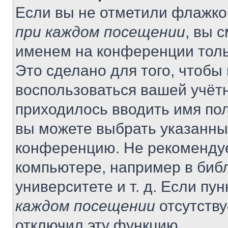
Если вы не отметили флажко
при каждом посещении
, вы 
именем на конференции толь
Это сделано для того, чтобы 
воспользоваться вашей учётн
приходилось вводить имя пол
вы можете выбрать указанный
конференцию. Не рекомендуе
компьютере, например в библ
университете и т. д. Если пу
каждом посещении
отсутству
отключил эту функцию.