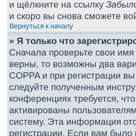
и щёлкните на ссылку
Забыл
и скоро вы снова сможете во
Вернуться к началу
» Я только что зарегистрир
Сначала проверьте свои имя 
верны, то возможны два вар
COPPA и при регистрации вы 
следуйте полученным инстру
конференциях требуется, чт
активированы пользователям
систему. Эта информация от
регистрации. Если вам было