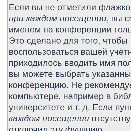
Если вы не отметили флажко
при каждом посещении
, вы 
именем на конференции толь
Это сделано для того, чтобы 
воспользоваться вашей учётн
приходилось вводить имя пол
вы можете выбрать указанный
конференцию. Не рекомендуе
компьютере, например в библ
университете и т. д. Если пу
каждом посещении
отсутству
отключил эту функцию.