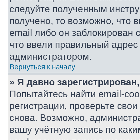
следуйте полученным инстру
получено, то возможно, что 
email либо он заблокирован 
что ввели правильный адрес 
администратором.
Вернуться к началу
» Я давно зарегистрирован,
Попытайтесь найти email-со
регистрации, проверьте свои
снова. Возможно, администр
вашу учётную запись по каки