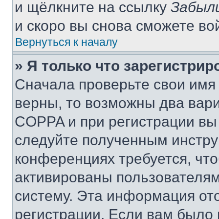
и щёлкните на ссылку
Забыл
и скоро вы снова сможете во
Вернуться к началу
» Я только что зарегистрир
Сначала проверьте свои имя 
верны, то возможны два вар
COPPA и при регистрации вы 
следуйте полученным инстру
конференциях требуется, чт
активированы пользователям
систему. Эта информация от
регистрации. Если вам было