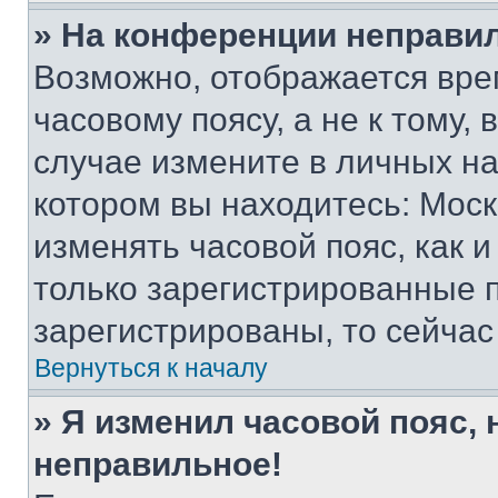
» На конференции неправи
Возможно, отображается вре
часовому поясу, а не к тому,
случае измените в личных нас
котором вы находитесь: Москва
изменять часовой пояс, как и
только зарегистрированные п
зарегистрированы, то сейчас
Вернуться к началу
» Я изменил часовой пояс, 
неправильное!