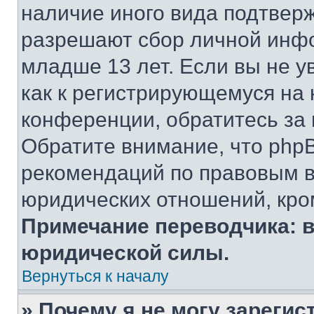
наличие иного вида подтверж
разрешают сбор личной инф
младше 13 лет. Если вы не у
как к регистрирующемуся на 
конференции, обратитесь за
Обратите внимание, что php
рекомендаций по правовым в
юридических отношений, кро
Примечание переводчика: в
юридической силы.
Вернуться к началу
» Почему я не могу зареги