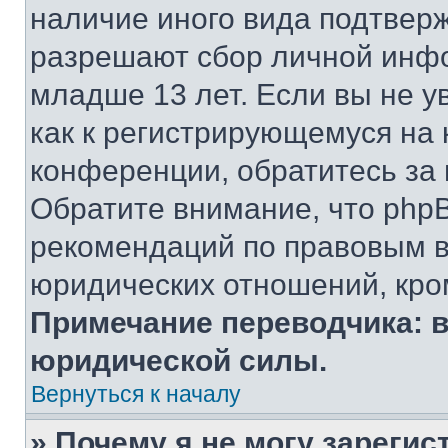
наличие иного вида подтверж
разрешают сбор личной инф
младше 13 лет. Если вы не у
как к регистрирующемуся на 
конференции, обратитесь за
Обратите внимание, что php
рекомендаций по правовым в
юридических отношений, кро
Примечание переводчика: в
юридической силы.
Вернуться к началу
» Почему я не могу зареги