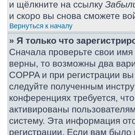
и щёлкните на ссылку
Забыл
и скоро вы снова сможете во
Вернуться к началу
» Я только что зарегистрир
Сначала проверьте свои имя 
верны, то возможны два вар
COPPA и при регистрации вы 
следуйте полученным инстру
конференциях требуется, чт
активированы пользователям
систему. Эта информация от
регистрации. Если вам было