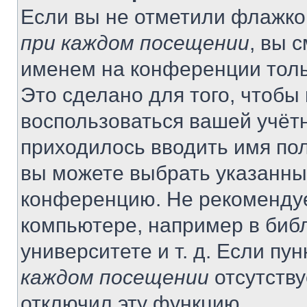
Если вы не отметили флажко
при каждом посещении
, вы 
именем на конференции толь
Это сделано для того, чтобы 
воспользоваться вашей учётн
приходилось вводить имя пол
вы можете выбрать указанный
конференцию. Не рекомендуе
компьютере, например в библ
университете и т. д. Если пу
каждом посещении
отсутству
отключил эту функцию.