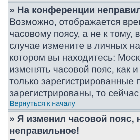
» На конференции неправи
Возможно, отображается вре
часовому поясу, а не к тому,
случае измените в личных нас
котором вы находитесь: Москва
изменять часовой пояс, как и
только зарегистрированные п
зарегистрированы, то сейчас
Вернуться к началу
» Я изменил часовой пояс, 
неправильное!