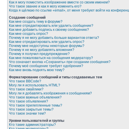
Как я могу поместить изображение вместе со своим именем?
Что такое звание и как я могу изменить его?
Когда я щёлкаю по ссылке «email», от меня требуют войти на конферен
Создание сообщений
Как мне создать тему в форуме?
Как мне отредактировать или удалить сообщение?
Как мне добавить подпись к своему сообщению?
Как мне создать опрос?
Почему я не могу добавить больше вариантов ответа?
Как мне отредактировать или удалить опрос?
Почему мне недоступны некоторые форумы?
Почему я не могу добавлять вложения?
Почему я получил предупреждение?
Как мне пожаловаться на сообщения модератору?
Что означает кнопка «Сохранить» при создании сообщения?
Почему моё сообщение требует одобрения?
Как мне вновь поднять мою тему?
Форматирование сообщений и типы создаваемых тем
Что такое BBCode?
Могу ли я использовать HTML?
Что такое смайлики?
Могу ли я добавлять изображения к сообщениям?
Что такое важные объявления?
Что такое объявления?
Что такое прилепленные темы?
Что такое закрытые темы?
Что такое значки тем?
Уровни пользователей и группы
Кто такие администраторы?
Кто такие модераторы?