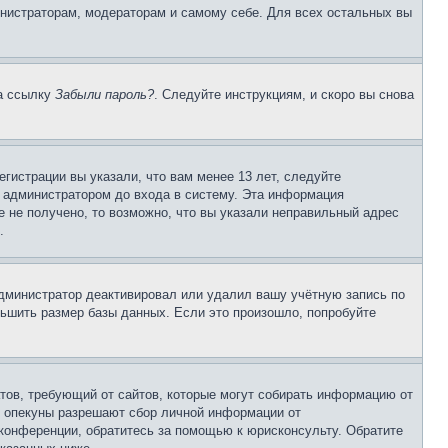
инистраторам, модераторам и самому себе. Для всех остальных вы
на ссылку
Забыли пароль?
. Следуйте инструкциям, и скоро вы снова
гистрации вы указали, что вам менее 13 лет, следуйте
 администратором до входа в систему. Эта информация
 не получено, то возможно, что вы указали неправильный адрес
.
 администратор деактивировал или удалил вашу учётную запись по
ьшить размер базы данных. Если это произошло, попробуйте
Штатов, требующий от сайтов, которые могут собирать информацию от
о опекуны разрешают сбор личной информации от
 конференции, обратитесь за помощью к юрисконсульту. Обратите