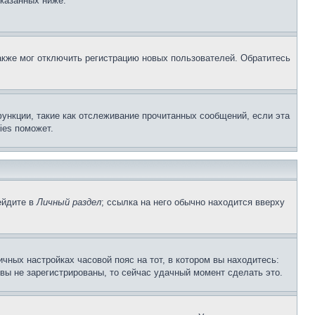
указанных ниже.
акже мог отключить регистрацию новых пользователей. Обратитесь
ункции, такие как отслеживание прочитанных сообщений, если эта
ies поможет.
ейдите в
Личный раздел
; ссылка на него обычно находится вверху
чных настройках часовой пояс на тот, в котором вы находитесь:
и вы не зарегистрированы, то сейчас удачный момент сделать это.