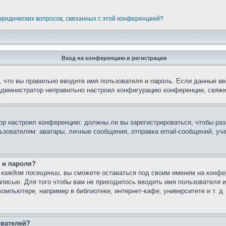
 юридических вопросов, связанных с этой конференцией?
Вход на конференцию и регистрация
 что вы правильно вводите имя пользователя и пароль. Если данные вв
 администратор неправильно настроил конфигурацию конференции, свяжи
атор настроил конференцию: должны ли вы зарегистрироваться, чтобы ра
вателям: аватары, личные сообщения, отправка email-сообщений, участи
 и пароля?
 каждом посещении
, вы сможете оставаться под своим именем на конфе
записью. Для того чтобы вам не приходилось вводить имя пользователя 
мпьютере, например в библиотеке, интернет-кафе, университете и т. д
ователей?