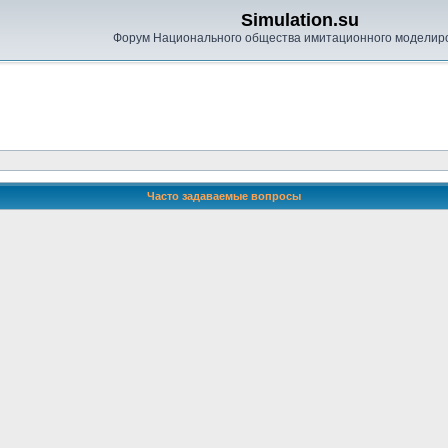
Simulation.su
Форум Национального общества имитационного моделир
Часто задаваемые вопросы