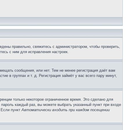
едены правильно, свяжитесь с администратором, чтобы проверить,
тесь с ним для исправления настроек.
змещать сообщения, или нет. Тем не менее регистрация даёт вам
е в группах и т. д. Регистрация займёт у вас всего пару минут,
ренции только некоторое ограниченное время. Это сделано для
и пароль каждый раз, вы можете выбрать указанный пункт при входе
. Если пункт
Автоматически входить при каждом посещении