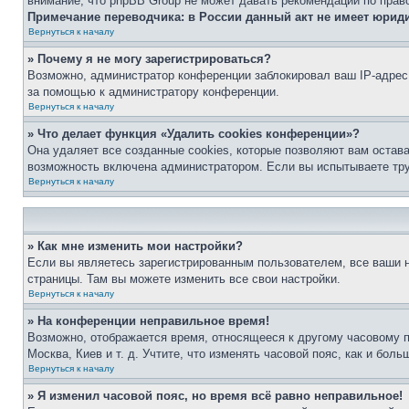
внимание, что phpBB Group не может давать рекомендаций по прав
Примечание переводчика: в России данный акт не имеет юрид
Вернуться к началу
» Почему я не могу зарегистрироваться?
Возможно, администратор конференции заблокировал ваш IP-адрес 
за помощью к администратору конференции.
Вернуться к началу
» Что делает функция «Удалить cookies конференции»?
Она удаляет все созданные cookies, которые позволяют вам остав
возможность включена администратором. Если вы испытываете тру
Вернуться к началу
» Как мне изменить мои настройки?
Если вы являетесь зарегистрированным пользователем, все ваши н
страницы. Там вы можете изменить все свои настройки.
Вернуться к началу
» На конференции неправильное время!
Возможно, отображается время, относящееся к другому часовому поя
Москва, Киев и т. д. Учтите, что изменять часовой пояс, как и бо
Вернуться к началу
» Я изменил часовой пояс, но время всё равно неправильное!