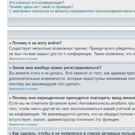
Кто написал эту конференцию?
Почему здесь нет такой-то функции?
С кем можно связаться по вопросу некорректного использования и/или
» Почему я не могу войти?
Существует несколько возможных причин. Прежде всего убедитесь,
не был ли вам закрыт доступ к конференции. Также возможно, что
Вернуться к началу
» Зачем мне вообще нужно регистрироваться?
Вы можете этого и не делать. Всё зависит от того, как администр
дополнительные возможности, которые недоступны анонимным пользо
поэтому мы рекомендуем это сделать.
Вернуться к началу
» Почему мне периодически приходится повторять ввод имени
Если вы не отметили флажком пункт
Автоматически входить при
того, чтобы никто другой не смог воспользоваться вашей учётной 
на конференцию. Не рекомендуется делать это на общедоступном ко
отсутствует, значит, администратор отключил эту функцию.
Вернуться к началу
» Как сделать, чтобы я не появлялся в списке активных польз