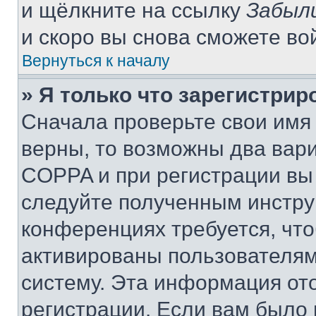
и щёлкните на ссылку
Забыл
и скоро вы снова сможете во
Вернуться к началу
» Я только что зарегистрир
Сначала проверьте свои имя 
верны, то возможны два вар
COPPA и при регистрации вы 
следуйте полученным инстру
конференциях требуется, чт
активированы пользователям
систему. Эта информация от
регистрации. Если вам было