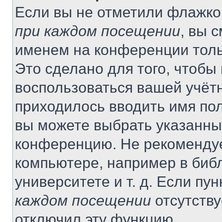
Если вы не отметили флажко
при каждом посещении
, вы 
именем на конференции толь
Это сделано для того, чтобы 
воспользоваться вашей учётн
приходилось вводить имя пол
вы можете выбрать указанный
конференцию. Не рекомендуе
компьютере, например в библ
университете и т. д. Если пу
каждом посещении
отсутству
отключил эту функцию.