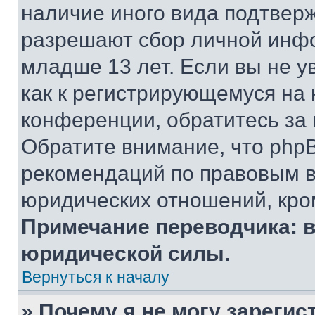
наличие иного вида подтверж
разрешают сбор личной инф
младше 13 лет. Если вы не у
как к регистрирующемуся на 
конференции, обратитесь за
Обратите внимание, что php
рекомендаций по правовым в
юридических отношений, кро
Примечание переводчика: в
юридической силы.
Вернуться к началу
» Почему я не могу зареги