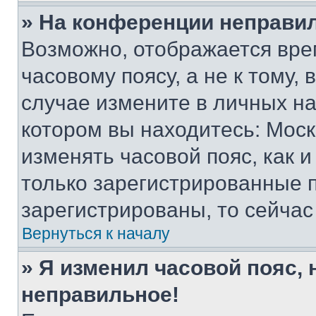
» На конференции неправи
Возможно, отображается вре
часовому поясу, а не к тому,
случае измените в личных нас
котором вы находитесь: Москва
изменять часовой пояс, как и
только зарегистрированные п
зарегистрированы, то сейчас
Вернуться к началу
» Я изменил часовой пояс, 
неправильное!