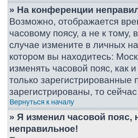
» На конференции неправи
Возможно, отображается вре
часовому поясу, а не к тому,
случае измените в личных нас
котором вы находитесь: Москва
изменять часовой пояс, как и
только зарегистрированные п
зарегистрированы, то сейчас
Вернуться к началу
» Я изменил часовой пояс, 
неправильное!