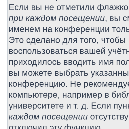
Если вы не отметили флажко
при каждом посещении
, вы 
именем на конференции толь
Это сделано для того, чтобы 
воспользоваться вашей учётн
приходилось вводить имя пол
вы можете выбрать указанный
конференцию. Не рекомендуе
компьютере, например в библ
университете и т. д. Если пу
каждом посещении
отсутству
отключил эту функцию.