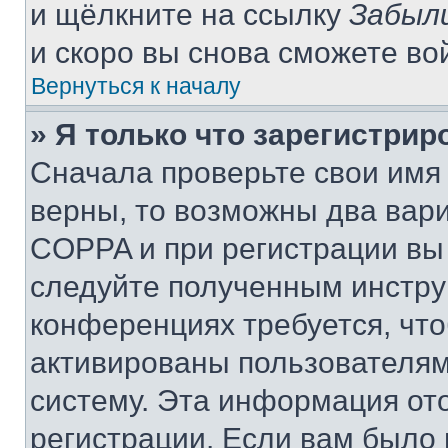
и щёлкните на ссылку
Забыл
и скоро вы снова сможете во
Вернуться к началу
» Я только что зарегистрир
Сначала проверьте свои имя 
верны, то возможны два вар
COPPA и при регистрации вы 
следуйте полученным инстру
конференциях требуется, чт
активированы пользователям
систему. Эта информация от
регистрации. Если вам было