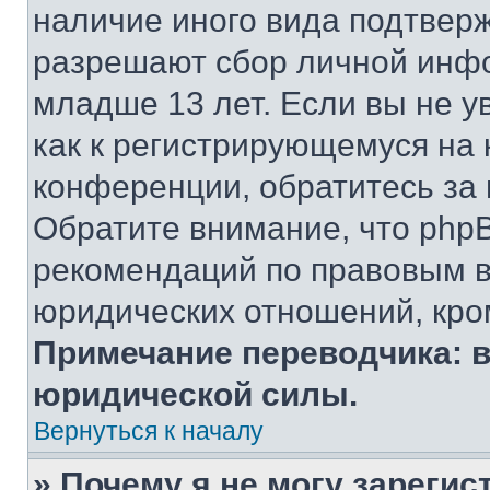
наличие иного вида подтверж
разрешают сбор личной инф
младше 13 лет. Если вы не у
как к регистрирующемуся на 
конференции, обратитесь за
Обратите внимание, что php
рекомендаций по правовым в
юридических отношений, кро
Примечание переводчика: в
юридической силы.
Вернуться к началу
» Почему я не могу зареги