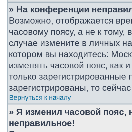
» На конференции неправи
Возможно, отображается вре
часовому поясу, а не к тому,
случае измените в личных нас
котором вы находитесь: Москва
изменять часовой пояс, как и
только зарегистрированные п
зарегистрированы, то сейчас
Вернуться к началу
» Я изменил часовой пояс, 
неправильное!