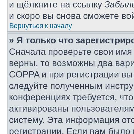
и щёлкните на ссылку
Забыл
и скоро вы снова сможете во
Вернуться к началу
» Я только что зарегистрир
Сначала проверьте свои имя 
верны, то возможны два вар
COPPA и при регистрации вы 
следуйте полученным инстру
конференциях требуется, чт
активированы пользователям
систему. Эта информация от
регистрации. Если вам было