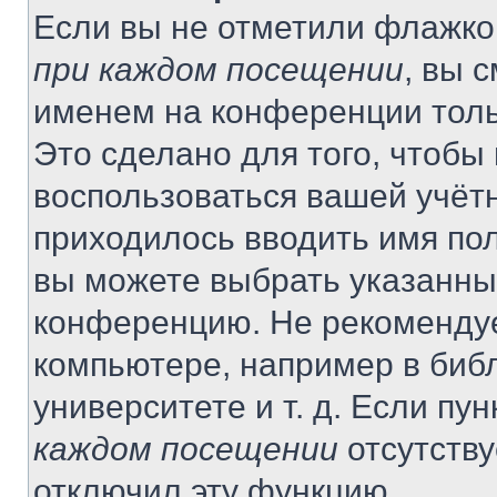
Если вы не отметили флажко
при каждом посещении
, вы 
именем на конференции толь
Это сделано для того, чтобы 
воспользоваться вашей учётн
приходилось вводить имя пол
вы можете выбрать указанный
конференцию. Не рекомендуе
компьютере, например в библ
университете и т. д. Если пу
каждом посещении
отсутству
отключил эту функцию.