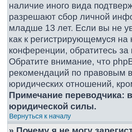
наличие иного вида подтверж
разрешают сбор личной инф
младше 13 лет. Если вы не у
как к регистрирующемуся на 
конференции, обратитесь за
Обратите внимание, что php
рекомендаций по правовым в
юридических отношений, кро
Примечание переводчика: в
юридической силы.
Вернуться к началу
» Почему я не могу зареги