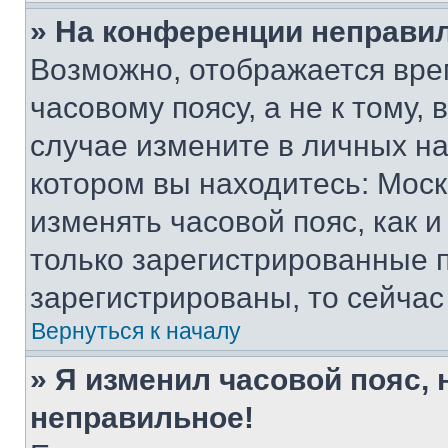
» На конференции неправи
Возможно, отображается вре
часовому поясу, а не к тому,
случае измените в личных нас
котором вы находитесь: Москва
изменять часовой пояс, как и
только зарегистрированные п
зарегистрированы, то сейчас
Вернуться к началу
» Я изменил часовой пояс, 
неправильное!