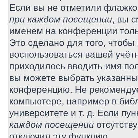
Если вы не отметили флажко
при каждом посещении
, вы 
именем на конференции толь
Это сделано для того, чтобы 
воспользоваться вашей учётн
приходилось вводить имя пол
вы можете выбрать указанный
конференцию. Не рекомендуе
компьютере, например в библ
университете и т. д. Если пу
каждом посещении
отсутству
отключил эту функцию.