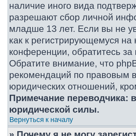
наличие иного вида подтверж
разрешают сбор личной инф
младше 13 лет. Если вы не у
как к регистрирующемуся на 
конференции, обратитесь за
Обратите внимание, что php
рекомендаций по правовым в
юридических отношений, кро
Примечание переводчика: в
юридической силы.
Вернуться к началу
» Почему я не могу зареги