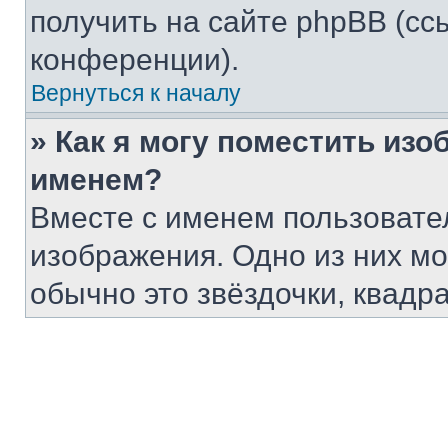
получить на сайте phpBB (сс
конференции).
Вернуться к началу
» Как я могу поместить из
именем?
Вместе с именем пользовател
изображения. Одно из них мо
обычно это звёздочки, квадр