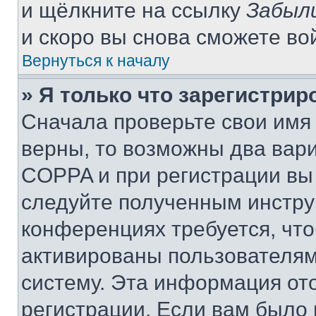
и щёлкните на ссылку
Забыл
и скоро вы снова сможете во
Вернуться к началу
» Я только что зарегистрир
Сначала проверьте свои имя 
верны, то возможны два вар
COPPA и при регистрации вы 
следуйте полученным инстру
конференциях требуется, чт
активированы пользователям
систему. Эта информация от
регистрации. Если вам было