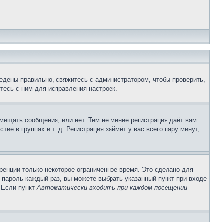
едены правильно, свяжитесь с администратором, чтобы проверить,
тесь с ним для исправления настроек.
змещать сообщения, или нет. Тем не менее регистрация даёт вам
е в группах и т. д. Регистрация займёт у вас всего пару минут,
ренции только некоторое ограниченное время. Это сделано для
и пароль каждый раз, вы можете выбрать указанный пункт при входе
. Если пункт
Автоматически входить при каждом посещении