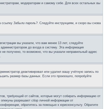
инистраторам, модераторам и самому себе. Для всех остальных вы
на ссылку
Забыли пароль?
. Следуйте инструкциям, и скоро вы снова
гистрации вы указали, что вам менее 13 лет, следуйте
 администратором до входа в систему. Эта информация
 не получено, то возможно, что вы указали неправильный адрес
.
 администратор деактивировал или удалил вашу учётную запись по
ьшить размер базы данных. Если это произошло, попробуйте
Штатов, требующий от сайтов, которые могут собирать информацию от
о опекуны разрешают сбор личной информации от
 конференции, обратитесь за помощью к юрисконсульту. Обратите