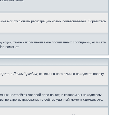
указанных ниже.
акже мог отключить регистрацию новых пользователей. Обратитесь
ункции, такие как отслеживание прочитанных сообщений, если эта
ies поможет.
ейдите в
Личный раздел
; ссылка на него обычно находится вверху
чных настройках часовой пояс на тот, в котором вы находитесь:
и вы не зарегистрированы, то сейчас удачный момент сделать это.