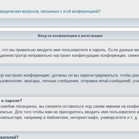
 юридических вопросов, связанных с этой конференцией?
Вход на конференцию и регистрация
 что вы правильно вводите имя пользователя и пароль. Если данные вв
 администратор неправильно настроил конфигурацию конференции, свяжи
атор настроил конференцию: должны ли вы зарегистрироваться, чтобы ра
вателям: аватары, личные сообщения, отправка email-сообщений, участи
 и пароля?
 каждом посещении
, вы сможете оставаться под своим именем на конфе
записью. Для того чтобы вам не приходилось вводить имя пользователя 
мпьютере, например в библиотеке, интернет-кафе, университете и т. д
ователей?