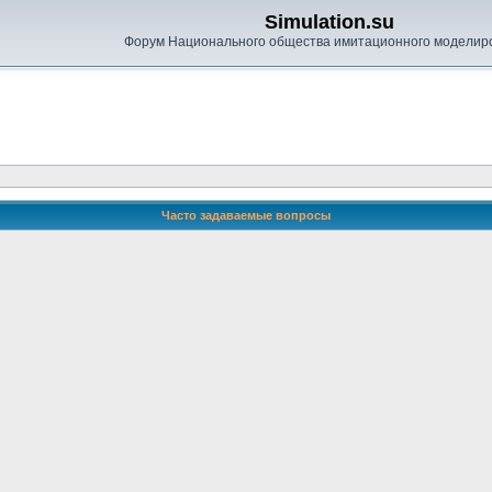
Simulation.su
Форум Национального общества имитационного моделир
Часто задаваемые вопросы