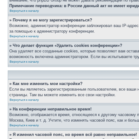
внимание, что phpBB Group не может давать рекомендаций по прав
Примечание переводчика: в России данный акт не имеет юрид
Вернуться к началу
» Почему я не могу зарегистрироваться?
Возможно, администратор конференции заблокировал ваш IP-адрес 
за помощью к администратору конференции.
Вернуться к началу
» Что делает функция «Удалить cookies конференции»?
Она удаляет все созданные cookies, которые позволяют вам остав
возможность включена администратором. Если вы испытываете тру
Вернуться к началу
» Как мне изменить мои настройки?
Если вы являетесь зарегистрированным пользователем, все ваши н
страницы. Там вы можете изменить все свои настройки.
Вернуться к началу
» На конференции неправильное время!
Возможно, отображается время, относящееся к другому часовому поя
Москва, Киев и т. д. Учтите, что изменять часовой пояс, как и бо
Вернуться к началу
» Я изменил часовой пояс, но время всё равно неправильное!