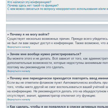
Кто написал эту конференцию?
Почему здесь нет такой-то функции?
С кем можно связаться по вопросу некорректного использования и/или
» Почему я не могу войти?
Существует несколько возможных причин. Прежде всего убедитесь,
не был ли вам закрыт доступ к конференции. Также возможно, что
Вернуться к началу
» Зачем мне вообще нужно регистрироваться?
Вы можете этого и не делать. Всё зависит от того, как администр
дополнительные возможности, которые недоступны анонимным пользо
поэтому мы рекомендуем это сделать.
Вернуться к началу
» Почему мне периодически приходится повторять ввод имени
Если вы не отметили флажком пункт
Автоматически входить при
того, чтобы никто другой не смог воспользоваться вашей учётной 
на конференцию. Не рекомендуется делать это на общедоступном ко
отсутствует, значит, администратор отключил эту функцию.
Вернуться к началу
» Как сделать, чтобы я не появлялся в списке активных польз