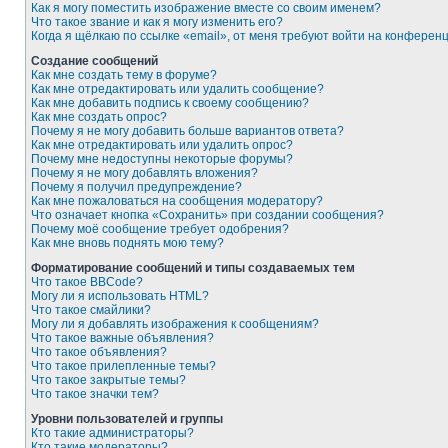
Как я могу поместить изображение вместе со своим именем?
Что такое звание и как я могу изменить его?
Когда я щёлкаю по ссылке «email», от меня требуют войти на конферен
Создание сообщений
Как мне создать тему в форуме?
Как мне отредактировать или удалить сообщение?
Как мне добавить подпись к своему сообщению?
Как мне создать опрос?
Почему я не могу добавить больше вариантов ответа?
Как мне отредактировать или удалить опрос?
Почему мне недоступны некоторые форумы?
Почему я не могу добавлять вложения?
Почему я получил предупреждение?
Как мне пожаловаться на сообщения модератору?
Что означает кнопка «Сохранить» при создании сообщения?
Почему моё сообщение требует одобрения?
Как мне вновь поднять мою тему?
Форматирование сообщений и типы создаваемых тем
Что такое BBCode?
Могу ли я использовать HTML?
Что такое смайлики?
Могу ли я добавлять изображения к сообщениям?
Что такое важные объявления?
Что такое объявления?
Что такое прилепленные темы?
Что такое закрытые темы?
Что такое значки тем?
Уровни пользователей и группы
Кто такие администраторы?
Кто такие модераторы?