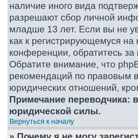
наличие иного вида подтверж
разрешают сбор личной инф
младше 13 лет. Если вы не у
как к регистрирующемуся на 
конференции, обратитесь за
Обратите внимание, что php
рекомендаций по правовым в
юридических отношений, кро
Примечание переводчика: в
юридической силы.
Вернуться к началу
» Почему я не могу зареги