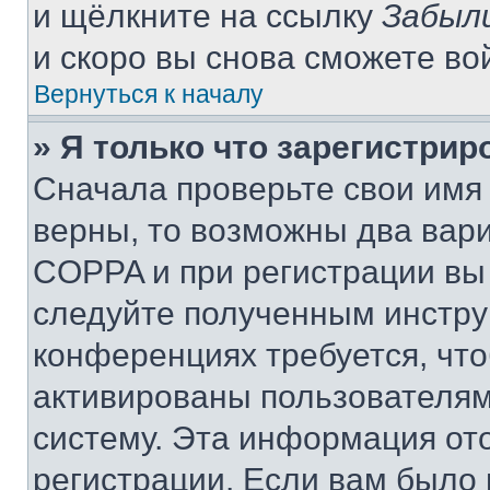
и щёлкните на ссылку
Забыл
и скоро вы снова сможете во
Вернуться к началу
» Я только что зарегистрир
Сначала проверьте свои имя 
верны, то возможны два вар
COPPA и при регистрации вы 
следуйте полученным инстру
конференциях требуется, чт
активированы пользователям
систему. Эта информация от
регистрации. Если вам было