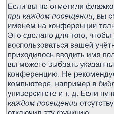
Если вы не отметили флажко
при каждом посещении
, вы 
именем на конференции толь
Это сделано для того, чтобы 
воспользоваться вашей учётн
приходилось вводить имя пол
вы можете выбрать указанный
конференцию. Не рекомендуе
компьютере, например в библ
университете и т. д. Если пу
каждом посещении
отсутству
отключил эту функцию.