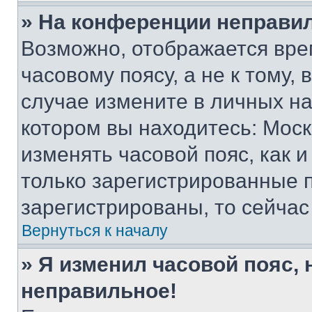
» На конференции неправи
Возможно, отображается вре
часовому поясу, а не к тому,
случае измените в личных нас
котором вы находитесь: Москва
изменять часовой пояс, как и
только зарегистрированные п
зарегистрированы, то сейчас
Вернуться к началу
» Я изменил часовой пояс, 
неправильное!