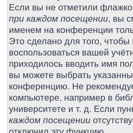
Если вы не отметили флажко
при каждом посещении
, вы 
именем на конференции толь
Это сделано для того, чтобы 
воспользоваться вашей учётн
приходилось вводить имя пол
вы можете выбрать указанный
конференцию. Не рекомендуе
компьютере, например в библ
университете и т. д. Если пу
каждом посещении
отсутству
отключил эту функцию.