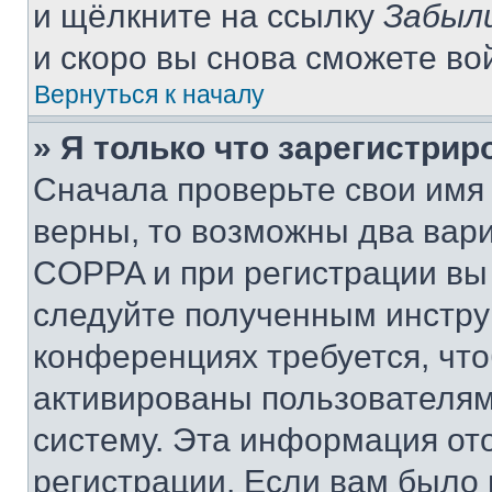
и щёлкните на ссылку
Забыл
и скоро вы снова сможете во
Вернуться к началу
» Я только что зарегистрир
Сначала проверьте свои имя 
верны, то возможны два вар
COPPA и при регистрации вы 
следуйте полученным инстру
конференциях требуется, чт
активированы пользователям
систему. Эта информация от
регистрации. Если вам было