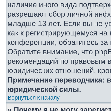
наличие иного вида подтверж
разрешают сбор личной инф
младше 13 лет. Если вы не у
как к регистрирующемуся на 
конференции, обратитесь за
Обратите внимание, что php
рекомендаций по правовым в
юридических отношений, кро
Примечание переводчика: в
юридической силы.
Вернуться к началу
» Почему я не могу зареги