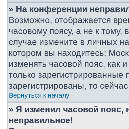
» На конференции неправи
Возможно, отображается вре
часовому поясу, а не к тому,
случае измените в личных нас
котором вы находитесь: Москва
изменять часовой пояс, как и
только зарегистрированные п
зарегистрированы, то сейчас
Вернуться к началу
» Я изменил часовой пояс, 
неправильное!