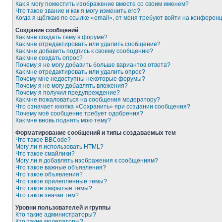
Как я могу поместить изображение вместе со своим именем?
Что такое звание и как я могу изменить его?
Когда я щёлкаю по ссылке «email», от меня требуют войти на конферен
Создание сообщений
Как мне создать тему в форуме?
Как мне отредактировать или удалить сообщение?
Как мне добавить подпись к своему сообщению?
Как мне создать опрос?
Почему я не могу добавить больше вариантов ответа?
Как мне отредактировать или удалить опрос?
Почему мне недоступны некоторые форумы?
Почему я не могу добавлять вложения?
Почему я получил предупреждение?
Как мне пожаловаться на сообщения модератору?
Что означает кнопка «Сохранить» при создании сообщения?
Почему моё сообщение требует одобрения?
Как мне вновь поднять мою тему?
Форматирование сообщений и типы создаваемых тем
Что такое BBCode?
Могу ли я использовать HTML?
Что такое смайлики?
Могу ли я добавлять изображения к сообщениям?
Что такое важные объявления?
Что такое объявления?
Что такое прилепленные темы?
Что такое закрытые темы?
Что такое значки тем?
Уровни пользователей и группы
Кто такие администраторы?
Кто такие модераторы?