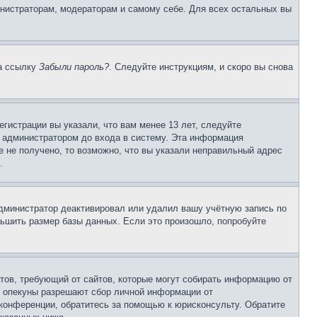
инистраторам, модераторам и самому себе. Для всех остальных вы
на ссылку
Забыли пароль?
. Следуйте инструкциям, и скоро вы снова
гистрации вы указали, что вам менее 13 лет, следуйте
 администратором до входа в систему. Эта информация
 не получено, то возможно, что вы указали неправильный адрес
.
 администратор деактивировал или удалил вашу учётную запись по
ьшить размер базы данных. Если это произошло, попробуйте
Штатов, требующий от сайтов, которые могут собирать информацию от
о опекуны разрешают сбор личной информации от
 конференции, обратитесь за помощью к юрисконсульту. Обратите