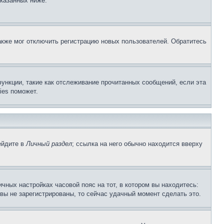
указанных ниже.
акже мог отключить регистрацию новых пользователей. Обратитесь
ункции, такие как отслеживание прочитанных сообщений, если эта
ies поможет.
ейдите в
Личный раздел
; ссылка на него обычно находится вверху
чных настройках часовой пояс на тот, в котором вы находитесь:
и вы не зарегистрированы, то сейчас удачный момент сделать это.