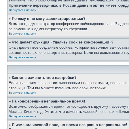
внимание, что phpBB Group не может давать рекомендаций по прав
Примечание переводчика: в России данный акт не имеет юрид
Вернуться к началу
» Почему я не могу зарегистрироваться?
Возможно, администратор конференции заблокировал ваш IP-адрес 
за помощью к администратору конференции.
Вернуться к началу
» Что делает функция «Удалить cookies конференции»?
Она удаляет все созданные cookies, которые позволяют вам остав
возможность включена администратором. Если вы испытываете тру
Вернуться к началу
» Как мне изменить мои настройки?
Если вы являетесь зарегистрированным пользователем, все ваши н
страницы. Там вы можете изменить все свои настройки.
Вернуться к началу
» На конференции неправильное время!
Возможно, отображается время, относящееся к другому часовому поя
Москва, Киев и т. д. Учтите, что изменять часовой пояс, как и бо
Вернуться к началу
» Я изменил часовой пояс, но время всё равно неправильное!