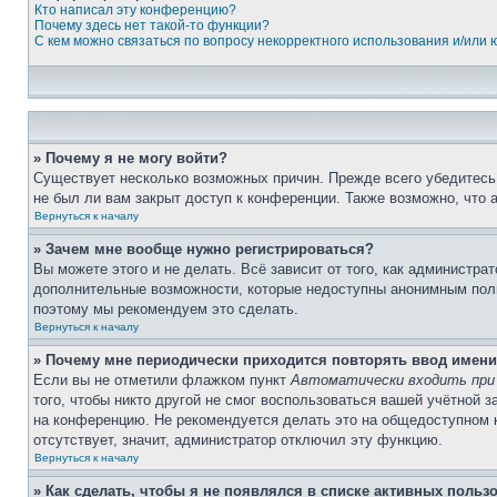
Кто написал эту конференцию?
Почему здесь нет такой-то функции?
С кем можно связаться по вопросу некорректного использования и/или
» Почему я не могу войти?
Существует несколько возможных причин. Прежде всего убедитесь,
не был ли вам закрыт доступ к конференции. Также возможно, что
Вернуться к началу
» Зачем мне вообще нужно регистрироваться?
Вы можете этого и не делать. Всё зависит от того, как администр
дополнительные возможности, которые недоступны анонимным пользо
поэтому мы рекомендуем это сделать.
Вернуться к началу
» Почему мне периодически приходится повторять ввод имени
Если вы не отметили флажком пункт
Автоматически входить при
того, чтобы никто другой не смог воспользоваться вашей учётной 
на конференцию. Не рекомендуется делать это на общедоступном ко
отсутствует, значит, администратор отключил эту функцию.
Вернуться к началу
» Как сделать, чтобы я не появлялся в списке активных польз