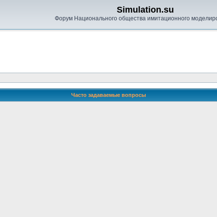
Simulation.su
Форум Национального общества имитационного моделир
Часто задаваемые вопросы