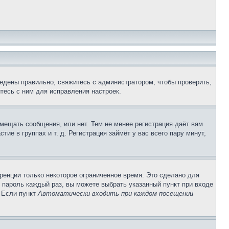
едены правильно, свяжитесь с администратором, чтобы проверить,
тесь с ним для исправления настроек.
змещать сообщения, или нет. Тем не менее регистрация даёт вам
е в группах и т. д. Регистрация займёт у вас всего пару минут,
ренции только некоторое ограниченное время. Это сделано для
и пароль каждый раз, вы можете выбрать указанный пункт при входе
. Если пункт
Автоматически входить при каждом посещении