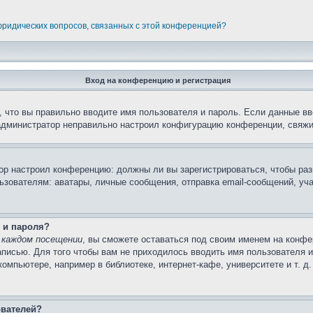
 юридических вопросов, связанных с этой конференцией?
Вход на конференцию и регистрация
 что вы правильно вводите имя пользователя и пароль. Если данные вв
 администратор неправильно настроил конфигурацию конференции, свяжи
атор настроил конференцию: должны ли вы зарегистрироваться, чтобы ра
вателям: аватары, личные сообщения, отправка email-сообщений, участи
 и пароля?
 каждом посещении
, вы сможете оставаться под своим именем на конфе
записью. Для того чтобы вам не приходилось вводить имя пользователя 
мпьютере, например в библиотеке, интернет-кафе, университете и т. д
ователей?