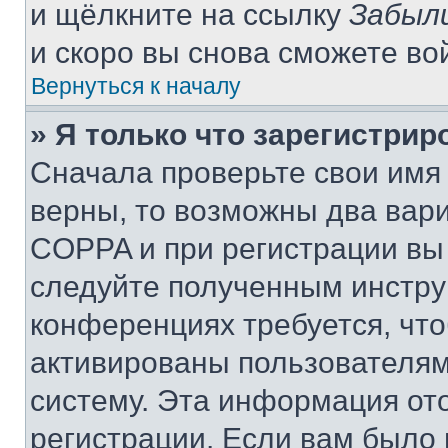
и щёлкните на ссылку
Забыл
и скоро вы снова сможете во
Вернуться к началу
» Я только что зарегистрир
Сначала проверьте свои имя 
верны, то возможны два вар
COPPA и при регистрации вы 
следуйте полученным инстру
конференциях требуется, чт
активированы пользователям
систему. Эта информация от
регистрации. Если вам было