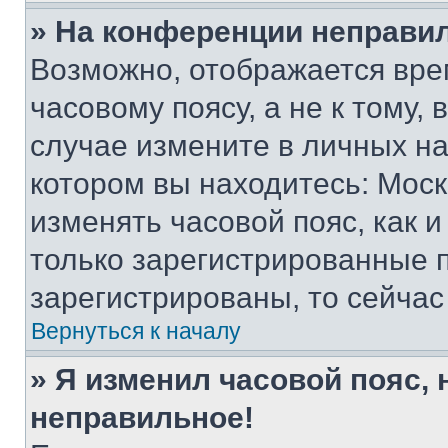
» На конференции неправи
Возможно, отображается вре
часовому поясу, а не к тому,
случае измените в личных нас
котором вы находитесь: Москва
изменять часовой пояс, как и
только зарегистрированные п
зарегистрированы, то сейчас
Вернуться к началу
» Я изменил часовой пояс, 
неправильное!