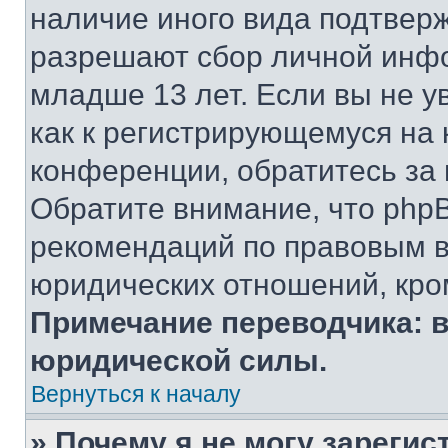
наличие иного вида подтверж
разрешают сбор личной инф
младше 13 лет. Если вы не у
как к регистрирующемуся на 
конференции, обратитесь за
Обратите внимание, что php
рекомендаций по правовым в
юридических отношений, кро
Примечание переводчика: в
юридической силы.
Вернуться к началу
» Почему я не могу зареги