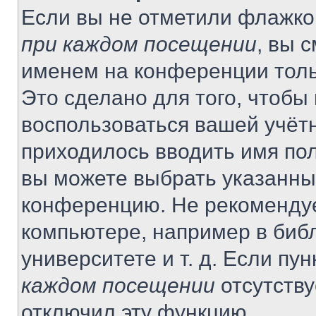
Если вы не отметили флажко
при каждом посещении
, вы 
именем на конференции толь
Это сделано для того, чтобы 
воспользоваться вашей учётн
приходилось вводить имя пол
вы можете выбрать указанный
конференцию. Не рекомендуе
компьютере, например в библ
университете и т. д. Если пу
каждом посещении
отсутству
отключил эту функцию.