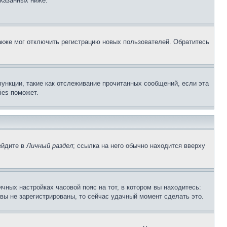
указанных ниже.
акже мог отключить регистрацию новых пользователей. Обратитесь
ункции, такие как отслеживание прочитанных сообщений, если эта
ies поможет.
ейдите в
Личный раздел
; ссылка на него обычно находится вверху
чных настройках часовой пояс на тот, в котором вы находитесь:
и вы не зарегистрированы, то сейчас удачный момент сделать это.