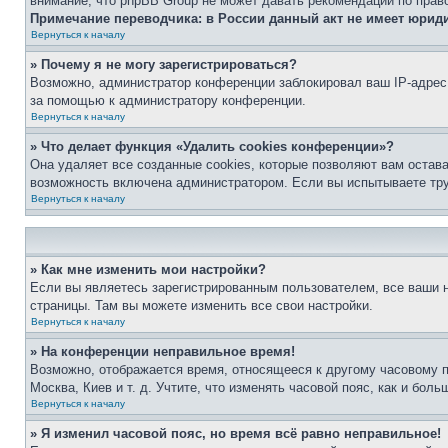
внимание, что phpBB Group не может давать рекомендаций по прав
Примечание переводчика: в России данный акт не имеет юрид
Вернуться к началу
» Почему я не могу зарегистрироваться?
Возможно, администратор конференции заблокировал ваш IP-адрес 
за помощью к администратору конференции.
Вернуться к началу
» Что делает функция «Удалить cookies конференции»?
Она удаляет все созданные cookies, которые позволяют вам остав
возможность включена администратором. Если вы испытываете тру
Вернуться к началу
» Как мне изменить мои настройки?
Если вы являетесь зарегистрированным пользователем, все ваши н
страницы. Там вы можете изменить все свои настройки.
Вернуться к началу
» На конференции неправильное время!
Возможно, отображается время, относящееся к другому часовому поя
Москва, Киев и т. д. Учтите, что изменять часовой пояс, как и бо
Вернуться к началу
» Я изменил часовой пояс, но время всё равно неправильное!