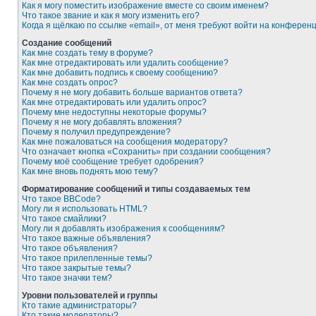
Как я могу поместить изображение вместе со своим именем?
Что такое звание и как я могу изменить его?
Когда я щёлкаю по ссылке «email», от меня требуют войти на конферен
Создание сообщений
Как мне создать тему в форуме?
Как мне отредактировать или удалить сообщение?
Как мне добавить подпись к своему сообщению?
Как мне создать опрос?
Почему я не могу добавить больше вариантов ответа?
Как мне отредактировать или удалить опрос?
Почему мне недоступны некоторые форумы?
Почему я не могу добавлять вложения?
Почему я получил предупреждение?
Как мне пожаловаться на сообщения модератору?
Что означает кнопка «Сохранить» при создании сообщения?
Почему моё сообщение требует одобрения?
Как мне вновь поднять мою тему?
Форматирование сообщений и типы создаваемых тем
Что такое BBCode?
Могу ли я использовать HTML?
Что такое смайлики?
Могу ли я добавлять изображения к сообщениям?
Что такое важные объявления?
Что такое объявления?
Что такое прилепленные темы?
Что такое закрытые темы?
Что такое значки тем?
Уровни пользователей и группы
Кто такие администраторы?
Кто такие модераторы?