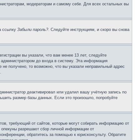
инистраторам, модераторам и самому себе. Для всех остальных вы
на ссылку
Забыли пароль?
. Следуйте инструкциям, и скоро вы снова
гистрации вы указали, что вам менее 13 лет, следуйте
 администратором до входа в систему. Эта информация
 не получено, то возможно, что вы указали неправильный адрес
.
 администратор деактивировал или удалил вашу учётную запись по
ьшить размер базы данных. Если это произошло, попробуйте
Штатов, требующий от сайтов, которые могут собирать информацию от
о опекуны разрешают сбор личной информации от
 конференции, обратитесь за помощью к юрисконсульту. Обратите