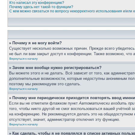
Кто написал эту конференцию?
Почему здесь нет такой-то функции?
С кем можно связаться по вопросу некорректного использования и/или
» Почему я не могу войти?
Существует несколько возможных причин. Прежде всего убедитесь,
не был ли вам закрыт доступ к конференции. Также возможно, что
Вернуться к началу
» Зачем мне вообще нужно регистрироваться?
Вы можете этого и не делать. Всё зависит от того, как администр
дополнительные возможности, которые недоступны анонимным пользо
поэтому мы рекомендуем это сделать.
Вернуться к началу
» Почему мне периодически приходится повторять ввод имени
Если вы не отметили флажком пункт
Автоматически входить при
того, чтобы никто другой не смог воспользоваться вашей учётной 
на конференцию. Не рекомендуется делать это на общедоступном ко
отсутствует, значит, администратор отключил эту функцию.
Вернуться к началу
» Как сделать, чтобы я не появлялся в списке активных польз