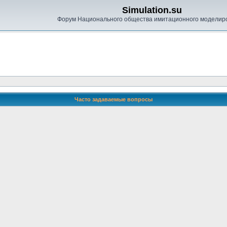
Simulation.su
Форум Национального общества имитационного моделир
Часто задаваемые вопросы