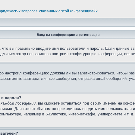
 юридических вопросов, связанных с этой конференцией?
Вход на конференцию и регистрация
 что вы правильно вводите имя пользователя и пароль. Если данные вв
 администратор неправильно настроил конфигурацию конференции, свяжи
атор настроил конференцию: должны ли вы зарегистрироваться, чтобы ра
вателям: аватары, личные сообщения, отправка email-сообщений, участи
 и пароля?
 каждом посещении
, вы сможете оставаться под своим именем на конфе
записью. Для того чтобы вам не приходилось вводить имя пользователя 
мпьютере, например в библиотеке, интернет-кафе, университете и т. д
ователей?