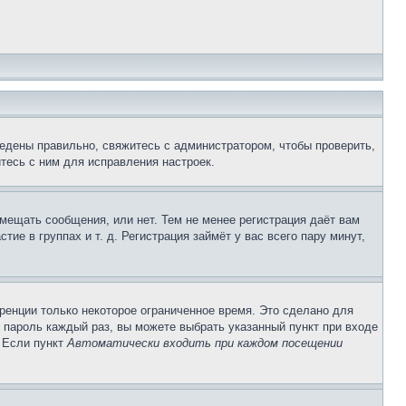
едены правильно, свяжитесь с администратором, чтобы проверить,
тесь с ним для исправления настроек.
змещать сообщения, или нет. Тем не менее регистрация даёт вам
е в группах и т. д. Регистрация займёт у вас всего пару минут,
ренции только некоторое ограниченное время. Это сделано для
и пароль каждый раз, вы можете выбрать указанный пункт при входе
. Если пункт
Автоматически входить при каждом посещении