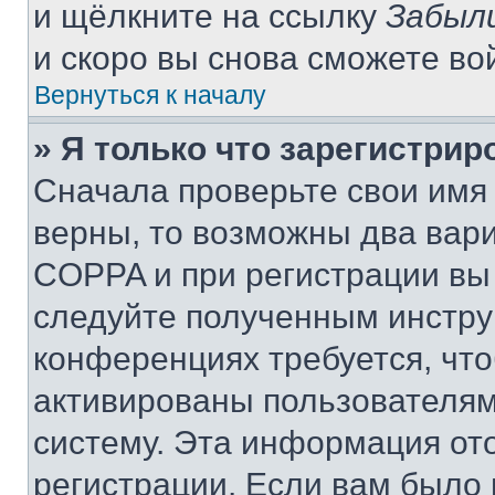
и щёлкните на ссылку
Забыл
и скоро вы снова сможете во
Вернуться к началу
» Я только что зарегистрир
Сначала проверьте свои имя 
верны, то возможны два вар
COPPA и при регистрации вы 
следуйте полученным инстру
конференциях требуется, чт
активированы пользователям
систему. Эта информация от
регистрации. Если вам было