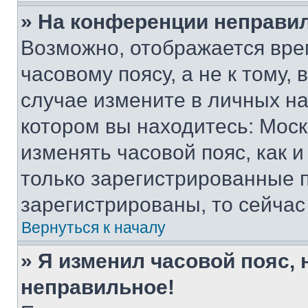
» На конференции неправи
Возможно, отображается вре
часовому поясу, а не к тому,
случае измените в личных нас
котором вы находитесь: Москва
изменять часовой пояс, как и
только зарегистрированные п
зарегистрированы, то сейчас
Вернуться к началу
» Я изменил часовой пояс, 
неправильное!