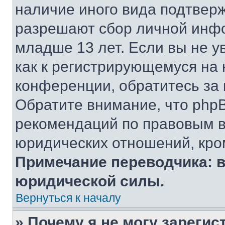
наличие иного вида подтверж
разрешают сбор личной инф
младше 13 лет. Если вы не у
как к регистрирующемуся на 
конференции, обратитесь за
Обратите внимание, что php
рекомендаций по правовым в
юридических отношений, кро
Примечание переводчика: в
юридической силы.
Вернуться к началу
» Почему я не могу зареги