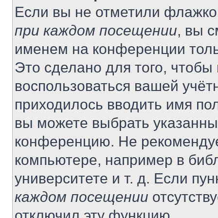
Если вы не отметили флажко
при каждом посещении
, вы 
именем на конференции толь
Это сделано для того, чтобы 
воспользоваться вашей учётн
приходилось вводить имя пол
вы можете выбрать указанный
конференцию. Не рекомендуе
компьютере, например в библ
университете и т. д. Если пу
каждом посещении
отсутству
отключил эту функцию.