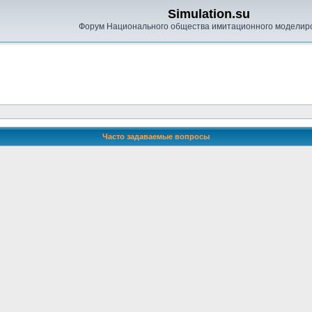
Simulation.su
Форум Национального общества имитационного моделир
Часто задаваемые вопросы