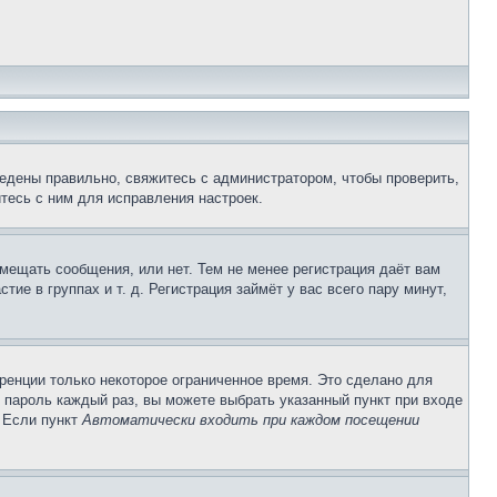
едены правильно, свяжитесь с администратором, чтобы проверить,
тесь с ним для исправления настроек.
змещать сообщения, или нет. Тем не менее регистрация даёт вам
е в группах и т. д. Регистрация займёт у вас всего пару минут,
ренции только некоторое ограниченное время. Это сделано для
и пароль каждый раз, вы можете выбрать указанный пункт при входе
. Если пункт
Автоматически входить при каждом посещении