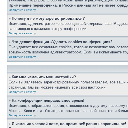
внимание, что phpBB Group не может давать рекомендаций по прав
Примечание переводчика: в России данный акт не имеет юрид
Вернуться к началу
» Почему я не могу зарегистрироваться?
Возможно, администратор конференции заблокировал ваш IP-адрес 
за помощью к администратору конференции.
Вернуться к началу
» Что делает функция «Удалить cookies конференции»?
Она удаляет все созданные cookies, которые позволяют вам остав
возможность включена администратором. Если вы испытываете тру
Вернуться к началу
» Как мне изменить мои настройки?
Если вы являетесь зарегистрированным пользователем, все ваши н
страницы. Там вы можете изменить все свои настройки.
Вернуться к началу
» На конференции неправильное время!
Возможно, отображается время, относящееся к другому часовому поя
Москва, Киев и т. д. Учтите, что изменять часовой пояс, как и бо
Вернуться к началу
» Я изменил часовой пояс, но время всё равно неправильное!