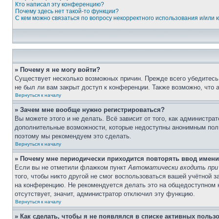
Кто написал эту конференцию?
Почему здесь нет такой-то функции?
С кем можно связаться по вопросу некорректного использования и/или
» Почему я не могу войти?
Существует несколько возможных причин. Прежде всего убедитесь,
не был ли вам закрыт доступ к конференции. Также возможно, что
Вернуться к началу
» Зачем мне вообще нужно регистрироваться?
Вы можете этого и не делать. Всё зависит от того, как администр
дополнительные возможности, которые недоступны анонимным пользо
поэтому мы рекомендуем это сделать.
Вернуться к началу
» Почему мне периодически приходится повторять ввод имени
Если вы не отметили флажком пункт
Автоматически входить при
того, чтобы никто другой не смог воспользоваться вашей учётной 
на конференцию. Не рекомендуется делать это на общедоступном ко
отсутствует, значит, администратор отключил эту функцию.
Вернуться к началу
» Как сделать, чтобы я не появлялся в списке активных польз