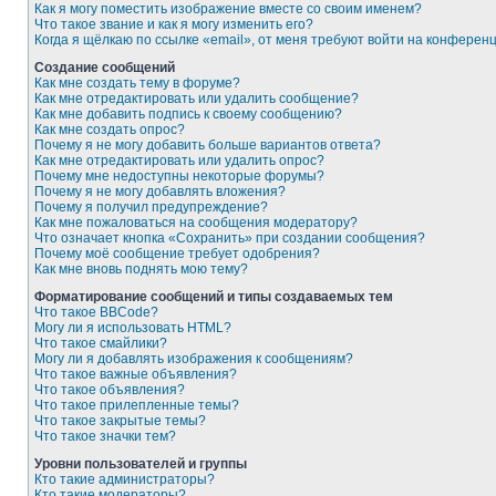
Как я могу поместить изображение вместе со своим именем?
Что такое звание и как я могу изменить его?
Когда я щёлкаю по ссылке «email», от меня требуют войти на конферен
Создание сообщений
Как мне создать тему в форуме?
Как мне отредактировать или удалить сообщение?
Как мне добавить подпись к своему сообщению?
Как мне создать опрос?
Почему я не могу добавить больше вариантов ответа?
Как мне отредактировать или удалить опрос?
Почему мне недоступны некоторые форумы?
Почему я не могу добавлять вложения?
Почему я получил предупреждение?
Как мне пожаловаться на сообщения модератору?
Что означает кнопка «Сохранить» при создании сообщения?
Почему моё сообщение требует одобрения?
Как мне вновь поднять мою тему?
Форматирование сообщений и типы создаваемых тем
Что такое BBCode?
Могу ли я использовать HTML?
Что такое смайлики?
Могу ли я добавлять изображения к сообщениям?
Что такое важные объявления?
Что такое объявления?
Что такое прилепленные темы?
Что такое закрытые темы?
Что такое значки тем?
Уровни пользователей и группы
Кто такие администраторы?
Кто такие модераторы?