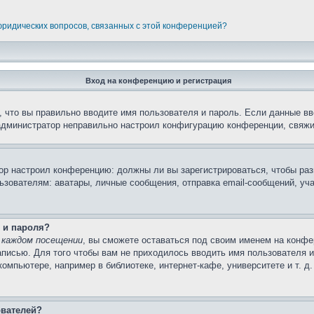
 юридических вопросов, связанных с этой конференцией?
Вход на конференцию и регистрация
 что вы правильно вводите имя пользователя и пароль. Если данные вв
 администратор неправильно настроил конфигурацию конференции, свяжи
атор настроил конференцию: должны ли вы зарегистрироваться, чтобы ра
вателям: аватары, личные сообщения, отправка email-сообщений, участи
 и пароля?
 каждом посещении
, вы сможете оставаться под своим именем на конфе
записью. Для того чтобы вам не приходилось вводить имя пользователя 
мпьютере, например в библиотеке, интернет-кафе, университете и т. д
ователей?