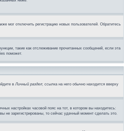
указанных ниже.
акже мог отключить регистрацию новых пользователей. Обратитесь
ункции, такие как отслеживание прочитанных сообщений, если эта
ies поможет.
ейдите в
Личный раздел
; ссылка на него обычно находится вверху
чных настройках часовой пояс на тот, в котором вы находитесь:
и вы не зарегистрированы, то сейчас удачный момент сделать это.