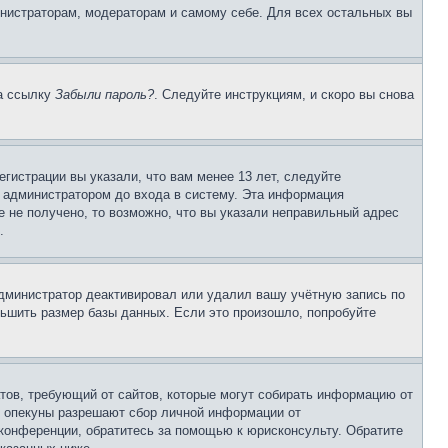
инистраторам, модераторам и самому себе. Для всех остальных вы
на ссылку
Забыли пароль?
. Следуйте инструкциям, и скоро вы снова
гистрации вы указали, что вам менее 13 лет, следуйте
 администратором до входа в систему. Эта информация
 не получено, то возможно, что вы указали неправильный адрес
.
 администратор деактивировал или удалил вашу учётную запись по
ьшить размер базы данных. Если это произошло, попробуйте
Штатов, требующий от сайтов, которые могут собирать информацию от
о опекуны разрешают сбор личной информации от
 конференции, обратитесь за помощью к юрисконсульту. Обратите