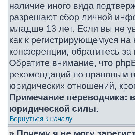
наличие иного вида подтверж
разрешают сбор личной инф
младше 13 лет. Если вы не у
как к регистрирующемуся на 
конференции, обратитесь за
Обратите внимание, что php
рекомендаций по правовым в
юридических отношений, кро
Примечание переводчика: в
юридической силы.
Вернуться к началу
» Почему я не могу зареги