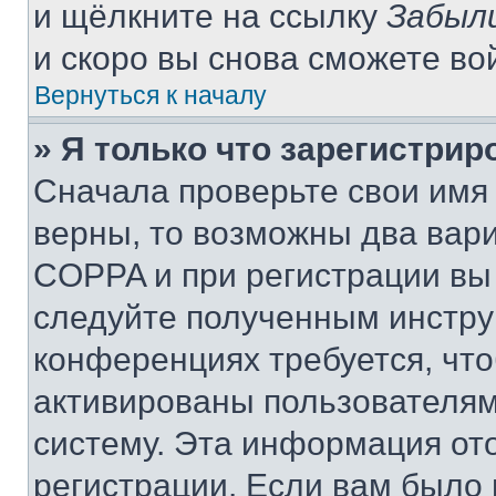
и щёлкните на ссылку
Забыл
и скоро вы снова сможете во
Вернуться к началу
» Я только что зарегистрир
Сначала проверьте свои имя 
верны, то возможны два вар
COPPA и при регистрации вы 
следуйте полученным инстру
конференциях требуется, чт
активированы пользователям
систему. Эта информация от
регистрации. Если вам было