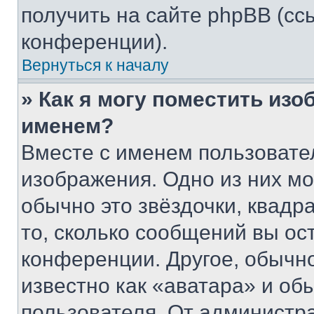
получить на сайте phpBB (сс
конференции).
Вернуться к началу
» Как я могу поместить из
именем?
Вместе с именем пользовател
изображения. Одно из них мо
обычно это звёздочки, квадр
то, сколько сообщений вы ос
конференции. Другое, обычн
известно как «аватара» и об
пользователя. От администра