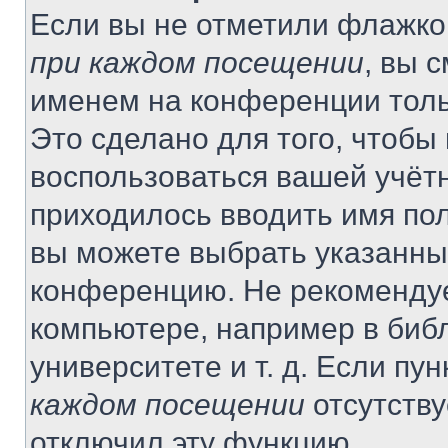
Если вы не отметили флажко
при каждом посещении
, вы 
именем на конференции толь
Это сделано для того, чтобы 
воспользоваться вашей учётн
приходилось вводить имя пол
вы можете выбрать указанный
конференцию. Не рекомендуе
компьютере, например в библ
университете и т. д. Если пу
каждом посещении
отсутству
отключил эту функцию.