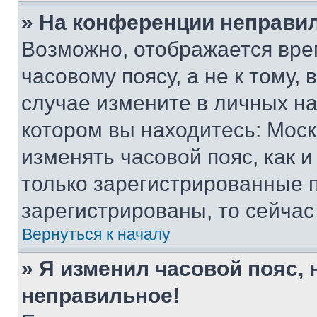
» На конференции неправи
Возможно, отображается вре
часовому поясу, а не к тому,
случае измените в личных нас
котором вы находитесь: Москва
изменять часовой пояс, как и
только зарегистрированные п
зарегистрированы, то сейчас
Вернуться к началу
» Я изменил часовой пояс, 
неправильное!