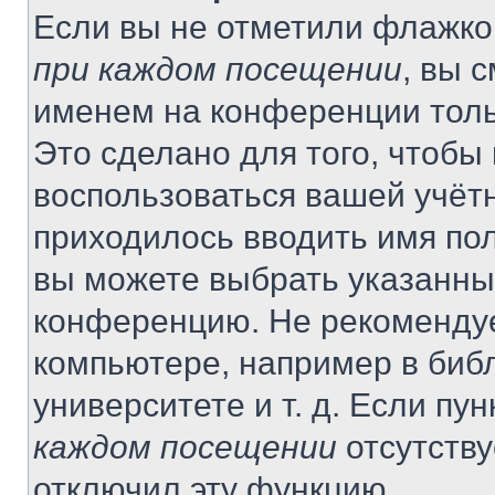
Если вы не отметили флажко
при каждом посещении
, вы 
именем на конференции толь
Это сделано для того, чтобы 
воспользоваться вашей учётн
приходилось вводить имя пол
вы можете выбрать указанный
конференцию. Не рекомендуе
компьютере, например в библ
университете и т. д. Если пу
каждом посещении
отсутству
отключил эту функцию.