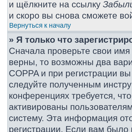
и щёлкните на ссылку
Забыл
и скоро вы снова сможете во
Вернуться к началу
» Я только что зарегистрир
Сначала проверьте свои имя 
верны, то возможны два вар
COPPA и при регистрации вы 
следуйте полученным инстру
конференциях требуется, чт
активированы пользователям
систему. Эта информация от
регистрации. Если вам было