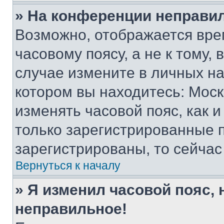
» На конференции неправи
Возможно, отображается вре
часовому поясу, а не к тому,
случае измените в личных нас
котором вы находитесь: Москва
изменять часовой пояс, как и
только зарегистрированные п
зарегистрированы, то сейчас
Вернуться к началу
» Я изменил часовой пояс, 
неправильное!