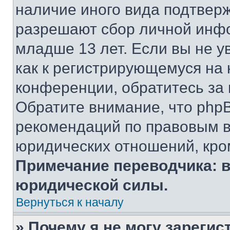
наличие иного вида подтверж
разрешают сбор личной инф
младше 13 лет. Если вы не у
как к регистрирующемуся на 
конференции, обратитесь за
Обратите внимание, что php
рекомендаций по правовым в
юридических отношений, кро
Примечание переводчика: в
юридической силы.
Вернуться к началу
» Почему я не могу зареги