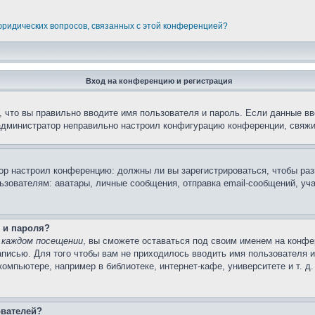
 юридических вопросов, связанных с этой конференцией?
Вход на конференцию и регистрация
 что вы правильно вводите имя пользователя и пароль. Если данные вв
 администратор неправильно настроил конфигурацию конференции, свяжи
атор настроил конференцию: должны ли вы зарегистрироваться, чтобы ра
вателям: аватары, личные сообщения, отправка email-сообщений, участи
 и пароля?
 каждом посещении
, вы сможете оставаться под своим именем на конфе
записью. Для того чтобы вам не приходилось вводить имя пользователя 
мпьютере, например в библиотеке, интернет-кафе, университете и т. д
ователей?