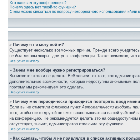
Кто написал эту конференцию?
Почему здесь нет такой-то функции?
С кем можно связаться по вопросу некорректного использования и/или
» Почему я не могу войти?
Существует несколько возможных причин. Прежде всего убедитесь,
не был ли вам закрыт доступ к конференции. Также возможно, что
Вернуться к началу
» Зачем мне вообще нужно регистрироваться?
Вы можете этого и не делать. Всё зависит от того, как администр
дополнительные возможности, которые недоступны анонимным пользо
поэтому мы рекомендуем это сделать.
Вернуться к началу
» Почему мне периодически приходится повторять ввод имени
Если вы не отметили флажком пункт
Автоматически входить при
того, чтобы никто другой не смог воспользоваться вашей учётной 
на конференцию. Не рекомендуется делать это на общедоступном ко
отсутствует, значит, администратор отключил эту функцию.
Вернуться к началу
» Как сделать, чтобы я не появлялся в списке активных польз