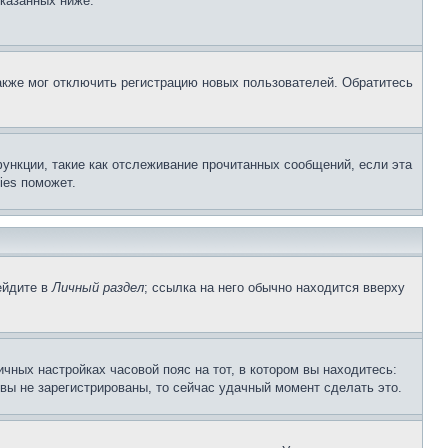
указанных ниже.
акже мог отключить регистрацию новых пользователей. Обратитесь
ункции, такие как отслеживание прочитанных сообщений, если эта
ies поможет.
ейдите в
Личный раздел
; ссылка на него обычно находится вверху
чных настройках часовой пояс на тот, в котором вы находитесь:
и вы не зарегистрированы, то сейчас удачный момент сделать это.