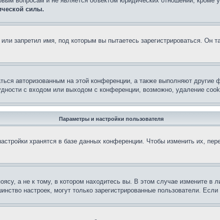
овым вопросам и не является объектом юридических отношений, кроме 
ической силы.
или запретил имя, под которым вы пытаетесь зарегистрироваться. Он т
аться авторизованным на этой конференции, а также выполняют другие ф
дности с входом или выходом с конференции, возможно, удаление cook
Параметры и настройки пользователя
астройки хранятся в базе данных конференции. Чтобы изменить их, пер
су, а не к тому, в котором находитесь вы. В этом случае измените в ли
льшинство настроек, могут только зарегистрированные пользователи. Есл