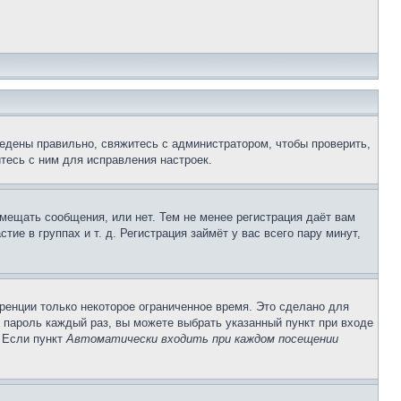
едены правильно, свяжитесь с администратором, чтобы проверить,
тесь с ним для исправления настроек.
змещать сообщения, или нет. Тем не менее регистрация даёт вам
е в группах и т. д. Регистрация займёт у вас всего пару минут,
ренции только некоторое ограниченное время. Это сделано для
и пароль каждый раз, вы можете выбрать указанный пункт при входе
. Если пункт
Автоматически входить при каждом посещении