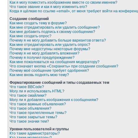
Как я могу поместить изображение вместе со своим именем?
Что такое звание и как я могу изменить его?
Когда я щёлкаю по ссылке «email», от меня требуют войти на конферен
Создание сообщений
Как мне создать тему в форуме?
Как мне отредактировать или удалить сообщение?
Как мне добавить подпись к своему сообщению?
Как мне создать опрос?
Почему я не могу добавить больше вариантов ответа?
Как мне отредактировать или удалить опрос?
Почему мне недоступны некоторые форумы?
Почему я не могу добавлять вложения?
Почему я получил предупреждение?
Как мне пожаловаться на сообщения модератору?
Что означает кнопка «Сохранить» при создании сообщения?
Почему моё сообщение требует одобрения?
Как мне вновь поднять мою тему?
Форматирование сообщений и типы создаваемых тем
Что такое BBCode?
Могу ли я использовать HTML?
Что такое смайлики?
Могу ли я добавлять изображения к сообщениям?
Что такое важные объявления?
Что такое объявления?
Что такое прилепленные темы?
Что такое закрытые темы?
Что такое значки тем?
Уровни пользователей и группы
Кто такие администраторы?
Кто такие модераторы?