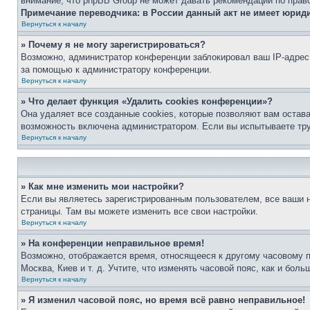
внимание, что phpBB Group не может давать рекомендаций по прав
Примечание переводчика: в России данный акт не имеет юрид
Вернуться к началу
» Почему я не могу зарегистрироваться?
Возможно, администратор конференции заблокировал ваш IP-адрес 
за помощью к администратору конференции.
Вернуться к началу
» Что делает функция «Удалить cookies конференции»?
Она удаляет все созданные cookies, которые позволяют вам остав
возможность включена администратором. Если вы испытываете тру
Вернуться к началу
» Как мне изменить мои настройки?
Если вы являетесь зарегистрированным пользователем, все ваши н
страницы. Там вы можете изменить все свои настройки.
Вернуться к началу
» На конференции неправильное время!
Возможно, отображается время, относящееся к другому часовому поя
Москва, Киев и т. д. Учтите, что изменять часовой пояс, как и бо
Вернуться к началу
» Я изменил часовой пояс, но время всё равно неправильное!