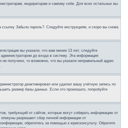
инистраторам, модераторам и самому себе. Для всех остальных вы
на ссылку
Забыли пароль?
. Следуйте инструкциям, и скоро вы снова
гистрации вы указали, что вам менее 13 лет, следуйте
 администратором до входа в систему. Эта информация
 не получено, то возможно, что вы указали неправильный адрес
.
 администратор деактивировал или удалил вашу учётную запись по
ьшить размер базы данных. Если это произошло, попробуйте
Штатов, требующий от сайтов, которые могут собирать информацию от
о опекуны разрешают сбор личной информации от
 конференции, обратитесь за помощью к юрисконсульту. Обратите