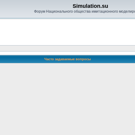
Simulation.su
Форум Национального общества имитационного моделир
Часто задаваемые вопросы