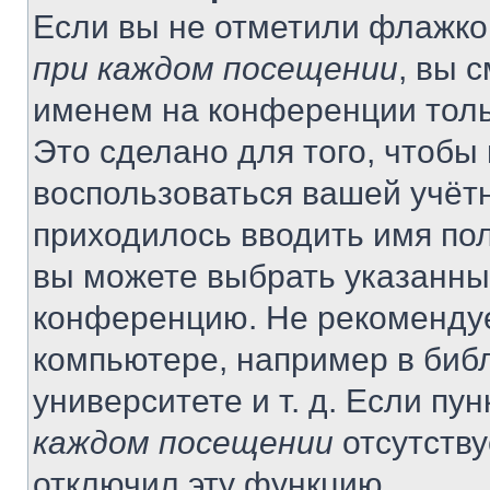
Если вы не отметили флажко
при каждом посещении
, вы 
именем на конференции толь
Это сделано для того, чтобы 
воспользоваться вашей учётн
приходилось вводить имя пол
вы можете выбрать указанный
конференцию. Не рекомендуе
компьютере, например в библ
университете и т. д. Если пу
каждом посещении
отсутству
отключил эту функцию.