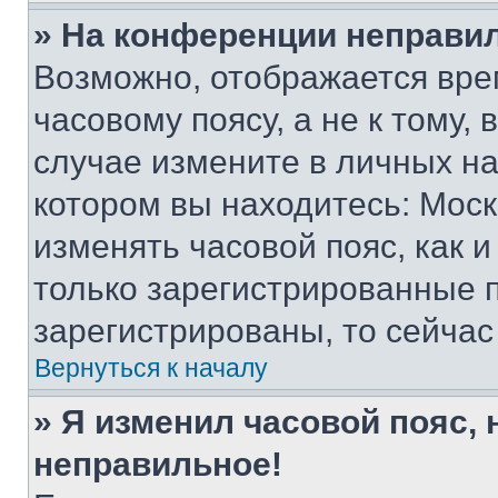
» На конференции неправи
Возможно, отображается вре
часовому поясу, а не к тому,
случае измените в личных нас
котором вы находитесь: Москва
изменять часовой пояс, как и
только зарегистрированные п
зарегистрированы, то сейчас
Вернуться к началу
» Я изменил часовой пояс, 
неправильное!