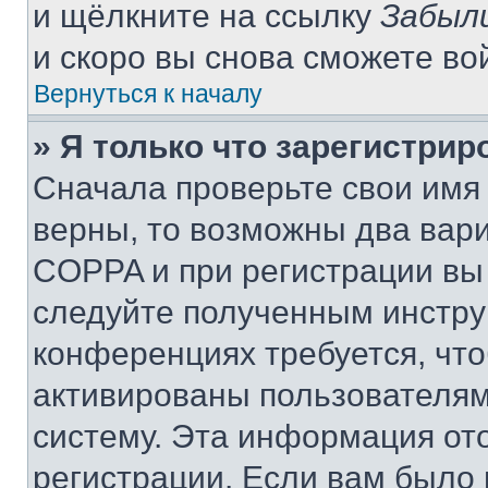
и щёлкните на ссылку
Забыл
и скоро вы снова сможете во
Вернуться к началу
» Я только что зарегистрир
Сначала проверьте свои имя 
верны, то возможны два вар
COPPA и при регистрации вы 
следуйте полученным инстру
конференциях требуется, чт
активированы пользователям
систему. Эта информация от
регистрации. Если вам было