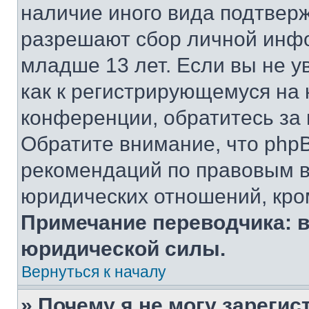
наличие иного вида подтверж
разрешают сбор личной инф
младше 13 лет. Если вы не у
как к регистрирующемуся на 
конференции, обратитесь за
Обратите внимание, что php
рекомендаций по правовым в
юридических отношений, кро
Примечание переводчика: в
юридической силы.
Вернуться к началу
» Почему я не могу зареги