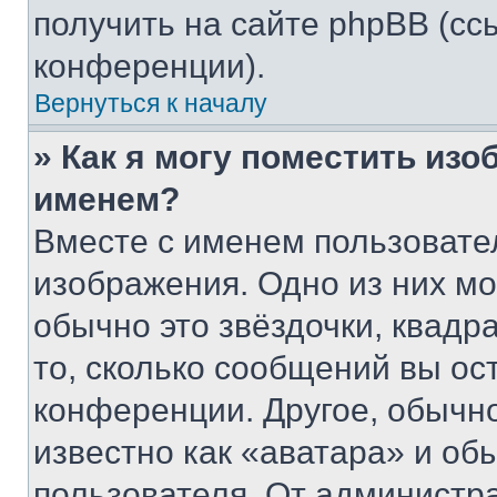
получить на сайте phpBB (сс
конференции).
Вернуться к началу
» Как я могу поместить из
именем?
Вместе с именем пользовател
изображения. Одно из них мо
обычно это звёздочки, квадр
то, сколько сообщений вы ос
конференции. Другое, обычн
известно как «аватара» и об
пользователя. От администра