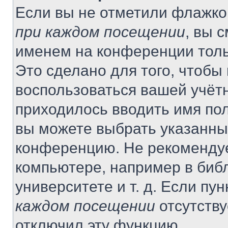
Если вы не отметили флажко
при каждом посещении
, вы 
именем на конференции толь
Это сделано для того, чтобы 
воспользоваться вашей учётн
приходилось вводить имя пол
вы можете выбрать указанный
конференцию. Не рекомендуе
компьютере, например в библ
университете и т. д. Если пу
каждом посещении
отсутству
отключил эту функцию.