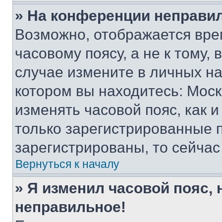
» На конференции неправи
Возможно, отображается вре
часовому поясу, а не к тому,
случае измените в личных нас
котором вы находитесь: Москва
изменять часовой пояс, как и
только зарегистрированные п
зарегистрированы, то сейчас
Вернуться к началу
» Я изменил часовой пояс, 
неправильное!