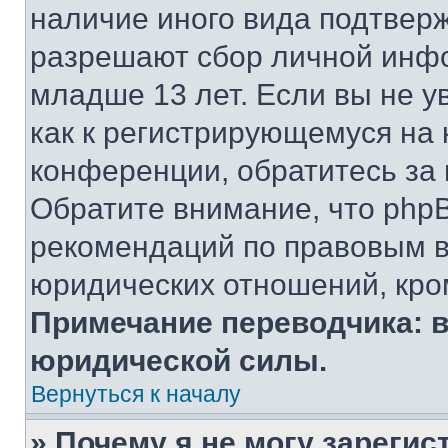
наличие иного вида подтверж
разрешают сбор личной инф
младше 13 лет. Если вы не у
как к регистрирующемуся на 
конференции, обратитесь за
Обратите внимание, что php
рекомендаций по правовым в
юридических отношений, кро
Примечание переводчика: в
юридической силы.
Вернуться к началу
» Почему я не могу зареги