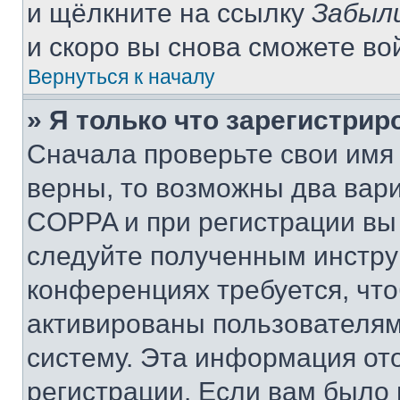
и щёлкните на ссылку
Забыл
и скоро вы снова сможете во
Вернуться к началу
» Я только что зарегистрир
Сначала проверьте свои имя 
верны, то возможны два вар
COPPA и при регистрации вы 
следуйте полученным инстру
конференциях требуется, чт
активированы пользователям
систему. Эта информация от
регистрации. Если вам было