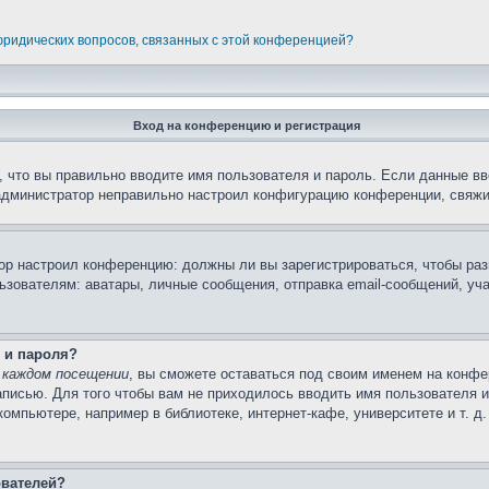
 юридических вопросов, связанных с этой конференцией?
Вход на конференцию и регистрация
 что вы правильно вводите имя пользователя и пароль. Если данные вв
 администратор неправильно настроил конфигурацию конференции, свяжи
атор настроил конференцию: должны ли вы зарегистрироваться, чтобы ра
вателям: аватары, личные сообщения, отправка email-сообщений, участи
 и пароля?
 каждом посещении
, вы сможете оставаться под своим именем на конфе
записью. Для того чтобы вам не приходилось вводить имя пользователя 
мпьютере, например в библиотеке, интернет-кафе, университете и т. д
ователей?