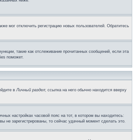
указанных ниже.
акже мог отключить регистрацию новых пользователей. Обратитесь
ункции, такие как отслеживание прочитанных сообщений, если эта
ies поможет.
ейдите в
Личный раздел
; ссылка на него обычно находится вверху
чных настройках часовой пояс на тот, в котором вы находитесь:
и вы не зарегистрированы, то сейчас удачный момент сделать это.