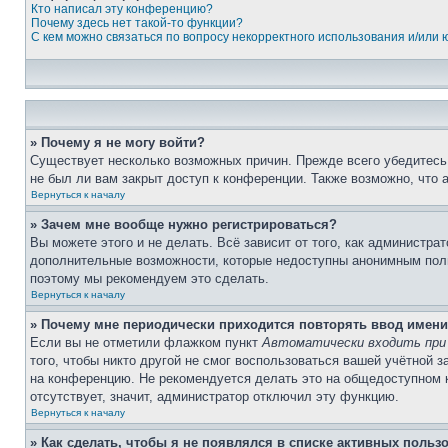
Кто написал эту конференцию?
Почему здесь нет такой-то функции?
С кем можно связаться по вопросу некорректного использования и/или
» Почему я не могу войти?
Существует несколько возможных причин. Прежде всего убедитесь,
не был ли вам закрыт доступ к конференции. Также возможно, что
Вернуться к началу
» Зачем мне вообще нужно регистрироваться?
Вы можете этого и не делать. Всё зависит от того, как администр
дополнительные возможности, которые недоступны анонимным пользо
поэтому мы рекомендуем это сделать.
Вернуться к началу
» Почему мне периодически приходится повторять ввод имени
Если вы не отметили флажком пункт
Автоматически входить при
того, чтобы никто другой не смог воспользоваться вашей учётной 
на конференцию. Не рекомендуется делать это на общедоступном ко
отсутствует, значит, администратор отключил эту функцию.
Вернуться к началу
» Как сделать, чтобы я не появлялся в списке активных польз