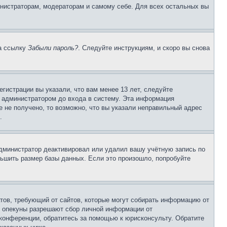
инистраторам, модераторам и самому себе. Для всех остальных вы
на ссылку
Забыли пароль?
. Следуйте инструкциям, и скоро вы снова
гистрации вы указали, что вам менее 13 лет, следуйте
 администратором до входа в систему. Эта информация
 не получено, то возможно, что вы указали неправильный адрес
.
 администратор деактивировал или удалил вашу учётную запись по
ьшить размер базы данных. Если это произошло, попробуйте
Штатов, требующий от сайтов, которые могут собирать информацию от
о опекуны разрешают сбор личной информации от
 конференции, обратитесь за помощью к юрисконсульту. Обратите