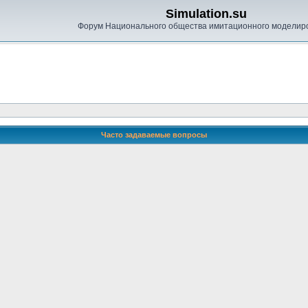
Simulation.su
Форум Национального общества имитационного моделир
Часто задаваемые вопросы