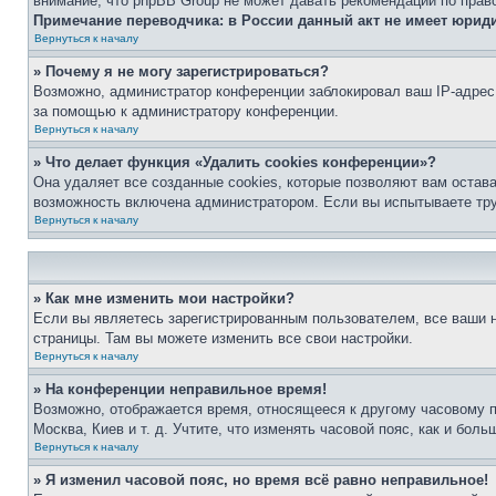
внимание, что phpBB Group не может давать рекомендаций по прав
Примечание переводчика: в России данный акт не имеет юрид
Вернуться к началу
» Почему я не могу зарегистрироваться?
Возможно, администратор конференции заблокировал ваш IP-адрес 
за помощью к администратору конференции.
Вернуться к началу
» Что делает функция «Удалить cookies конференции»?
Она удаляет все созданные cookies, которые позволяют вам остав
возможность включена администратором. Если вы испытываете тру
Вернуться к началу
» Как мне изменить мои настройки?
Если вы являетесь зарегистрированным пользователем, все ваши н
страницы. Там вы можете изменить все свои настройки.
Вернуться к началу
» На конференции неправильное время!
Возможно, отображается время, относящееся к другому часовому поя
Москва, Киев и т. д. Учтите, что изменять часовой пояс, как и бо
Вернуться к началу
» Я изменил часовой пояс, но время всё равно неправильное!