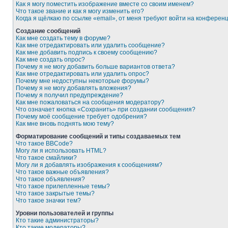
Как я могу поместить изображение вместе со своим именем?
Что такое звание и как я могу изменить его?
Когда я щёлкаю по ссылке «email», от меня требуют войти на конферен
Создание сообщений
Как мне создать тему в форуме?
Как мне отредактировать или удалить сообщение?
Как мне добавить подпись к своему сообщению?
Как мне создать опрос?
Почему я не могу добавить больше вариантов ответа?
Как мне отредактировать или удалить опрос?
Почему мне недоступны некоторые форумы?
Почему я не могу добавлять вложения?
Почему я получил предупреждение?
Как мне пожаловаться на сообщения модератору?
Что означает кнопка «Сохранить» при создании сообщения?
Почему моё сообщение требует одобрения?
Как мне вновь поднять мою тему?
Форматирование сообщений и типы создаваемых тем
Что такое BBCode?
Могу ли я использовать HTML?
Что такое смайлики?
Могу ли я добавлять изображения к сообщениям?
Что такое важные объявления?
Что такое объявления?
Что такое прилепленные темы?
Что такое закрытые темы?
Что такое значки тем?
Уровни пользователей и группы
Кто такие администраторы?
Кто такие модераторы?