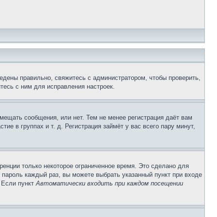
едены правильно, свяжитесь с администратором, чтобы проверить,
тесь с ним для исправления настроек.
змещать сообщения, или нет. Тем не менее регистрация даёт вам
е в группах и т. д. Регистрация займёт у вас всего пару минут,
ренции только некоторое ограниченное время. Это сделано для
и пароль каждый раз, вы можете выбрать указанный пункт при входе
. Если пункт
Автоматически входить при каждом посещении