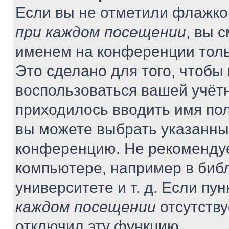
Если вы не отметили флажко
при каждом посещении
, вы 
именем на конференции толь
Это сделано для того, чтобы 
воспользоваться вашей учётн
приходилось вводить имя пол
вы можете выбрать указанный
конференцию. Не рекомендуе
компьютере, например в библ
университете и т. д. Если пу
каждом посещении
отсутству
отключил эту функцию.