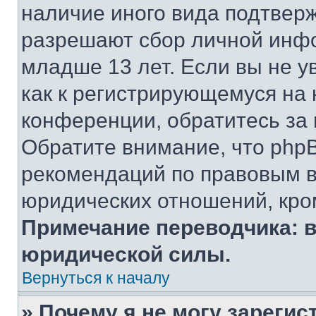
наличие иного вида подтверж
разрешают сбор личной инф
младше 13 лет. Если вы не у
как к регистрирующемуся на 
конференции, обратитесь за
Обратите внимание, что php
рекомендаций по правовым в
юридических отношений, кро
Примечание переводчика: в
юридической силы.
Вернуться к началу
» Почему я не могу зареги