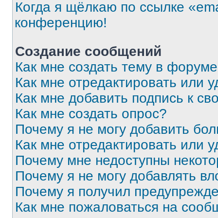
Когда я щёлкаю по ссылке «ema
конференцию!
Создание сообщений
Как мне создать тему в форум
Как мне отредактировать или 
Как мне добавить подпись к с
Как мне создать опрос?
Почему я не могу добавить бо
Как мне отредактировать или у
Почему мне недоступны некот
Почему я не могу добавлять в
Почему я получил предупрежд
Как мне пожаловаться на сооб