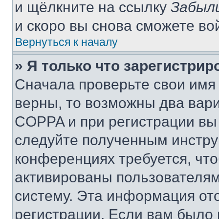
и щёлкните на ссылку
Забыл
и скоро вы снова сможете во
Вернуться к началу
» Я только что зарегистрир
Сначала проверьте свои имя 
верны, то возможны два вар
COPPA и при регистрации вы 
следуйте полученным инстру
конференциях требуется, чт
активированы пользователям
систему. Эта информация от
регистрации. Если вам было