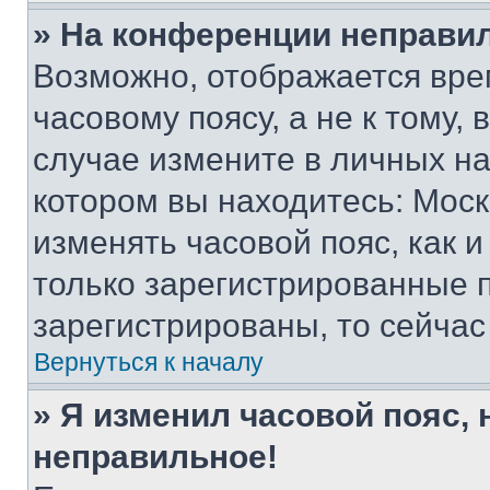
» На конференции неправи
Возможно, отображается вре
часовому поясу, а не к тому,
случае измените в личных нас
котором вы находитесь: Москва
изменять часовой пояс, как и
только зарегистрированные п
зарегистрированы, то сейчас
Вернуться к началу
» Я изменил часовой пояс, 
неправильное!