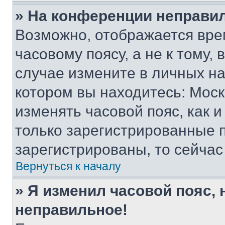
» На конференции неправи
Возможно, отображается вре
часовому поясу, а не к тому,
случае измените в личных нас
котором вы находитесь: Москва
изменять часовой пояс, как и
только зарегистрированные п
зарегистрированы, то сейчас
Вернуться к началу
» Я изменил часовой пояс, 
неправильное!