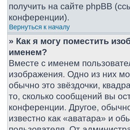
получить на сайте phpBB (сс
конференции).
Вернуться к началу
» Как я могу поместить из
именем?
Вместе с именем пользовател
изображения. Одно из них мо
обычно это звёздочки, квадр
то, сколько сообщений вы ос
конференции. Другое, обычн
известно как «аватара» и об
пользователя. От администра