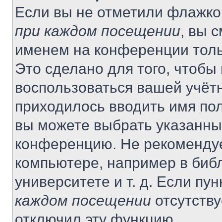
Если вы не отметили флажко
при каждом посещении
, вы 
именем на конференции толь
Это сделано для того, чтобы 
воспользоваться вашей учётн
приходилось вводить имя пол
вы можете выбрать указанный
конференцию. Не рекомендуе
компьютере, например в библ
университете и т. д. Если пу
каждом посещении
отсутству
отключил эту функцию.