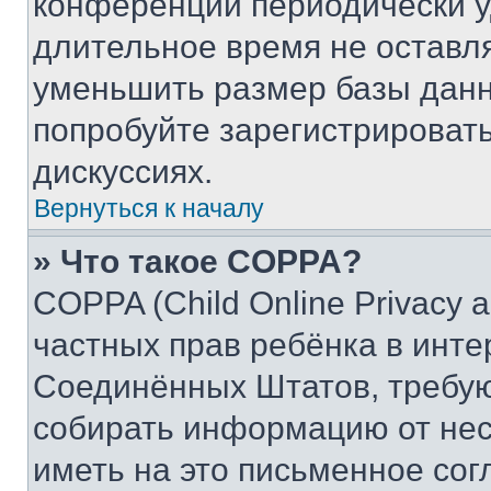
конференции периодически у
длительное время не остав
уменьшить размер базы данн
попробуйте зарегистрировать
дискуссиях.
Вернуться к началу
» Что такое COPPA?
COPPA (Child Online Privacy a
частных прав ребёнка в интер
Соединённых Штатов, требую
собирать информацию от не
иметь на это письменное сог