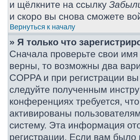
и щёлкните на ссылку
Забыл
и скоро вы снова сможете во
Вернуться к началу
» Я только что зарегистрир
Сначала проверьте свои имя 
верны, то возможны два вар
COPPA и при регистрации вы 
следуйте полученным инстру
конференциях требуется, чт
активированы пользователям
систему. Эта информация от
регистрации. Если вам было