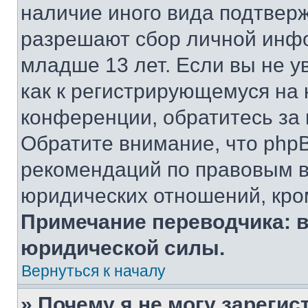
наличие иного вида подтверж
разрешают сбор личной инф
младше 13 лет. Если вы не у
как к регистрирующемуся на 
конференции, обратитесь за
Обратите внимание, что php
рекомендаций по правовым в
юридических отношений, кро
Примечание переводчика: в
юридической силы.
Вернуться к началу
» Почему я не могу зареги