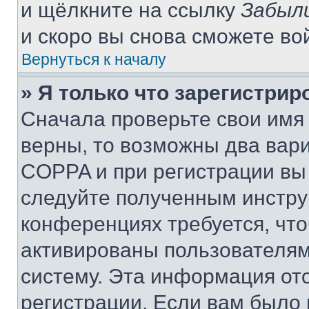
и щёлкните на ссылку
Забыл
и скоро вы снова сможете во
Вернуться к началу
» Я только что зарегистрир
Сначала проверьте свои имя 
верны, то возможны два вар
COPPA и при регистрации вы 
следуйте полученным инстру
конференциях требуется, чт
активированы пользователям
систему. Эта информация от
регистрации. Если вам было