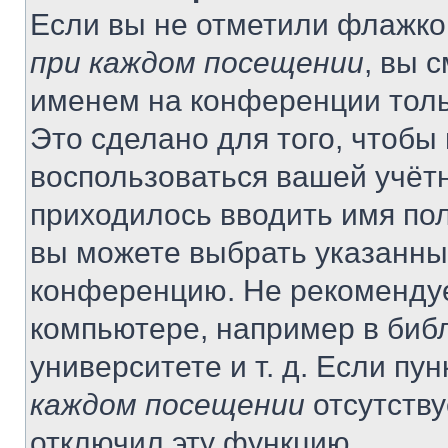
Если вы не отметили флажко
при каждом посещении
, вы 
именем на конференции толь
Это сделано для того, чтобы 
воспользоваться вашей учётн
приходилось вводить имя пол
вы можете выбрать указанный
конференцию. Не рекомендуе
компьютере, например в библ
университете и т. д. Если пу
каждом посещении
отсутству
отключил эту функцию.