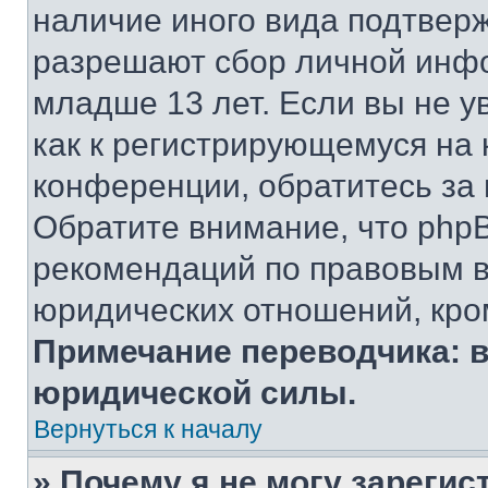
наличие иного вида подтверж
разрешают сбор личной инф
младше 13 лет. Если вы не у
как к регистрирующемуся на 
конференции, обратитесь за
Обратите внимание, что php
рекомендаций по правовым в
юридических отношений, кро
Примечание переводчика: в
юридической силы.
Вернуться к началу
» Почему я не могу зареги