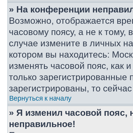
» На конференции неправи
Возможно, отображается вре
часовому поясу, а не к тому,
случае измените в личных нас
котором вы находитесь: Москва
изменять часовой пояс, как и
только зарегистрированные п
зарегистрированы, то сейчас
Вернуться к началу
» Я изменил часовой пояс, 
неправильное!