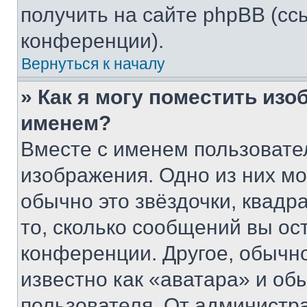
получить на сайте phpBB (сс
конференции).
Вернуться к началу
» Как я могу поместить из
именем?
Вместе с именем пользовател
изображения. Одно из них мо
обычно это звёздочки, квадр
то, сколько сообщений вы ос
конференции. Другое, обычн
известно как «аватара» и об
пользователя. От администра