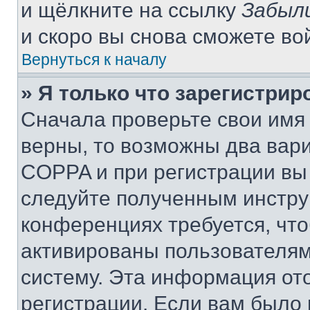
и щёлкните на ссылку
Забыл
и скоро вы снова сможете во
Вернуться к началу
» Я только что зарегистрир
Сначала проверьте свои имя 
верны, то возможны два вар
COPPA и при регистрации вы 
следуйте полученным инстру
конференциях требуется, чт
активированы пользователям
систему. Эта информация от
регистрации. Если вам было