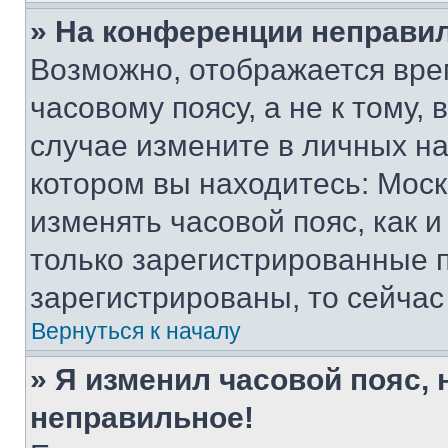
» На конференции неправи
Возможно, отображается вре
часовому поясу, а не к тому,
случае измените в личных нас
котором вы находитесь: Москва
изменять часовой пояс, как и
только зарегистрированные п
зарегистрированы, то сейчас
Вернуться к началу
» Я изменил часовой пояс, 
неправильное!