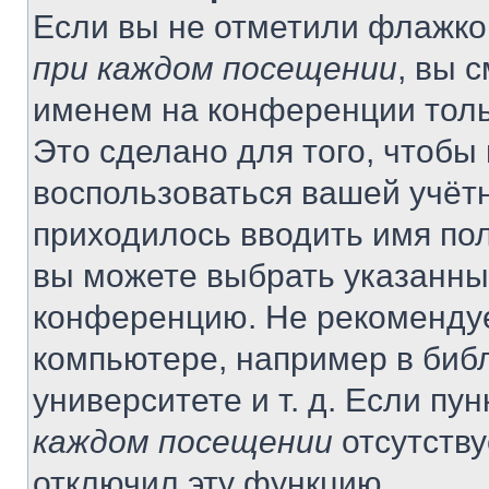
Если вы не отметили флажко
при каждом посещении
, вы 
именем на конференции толь
Это сделано для того, чтобы 
воспользоваться вашей учётн
приходилось вводить имя пол
вы можете выбрать указанный
конференцию. Не рекомендуе
компьютере, например в библ
университете и т. д. Если пу
каждом посещении
отсутству
отключил эту функцию.