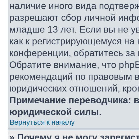
наличие иного вида подтверж
разрешают сбор личной инф
младше 13 лет. Если вы не у
как к регистрирующемуся на 
конференции, обратитесь за
Обратите внимание, что php
рекомендаций по правовым в
юридических отношений, кро
Примечание переводчика: в
юридической силы.
Вернуться к началу
» Почему я не могу зареги